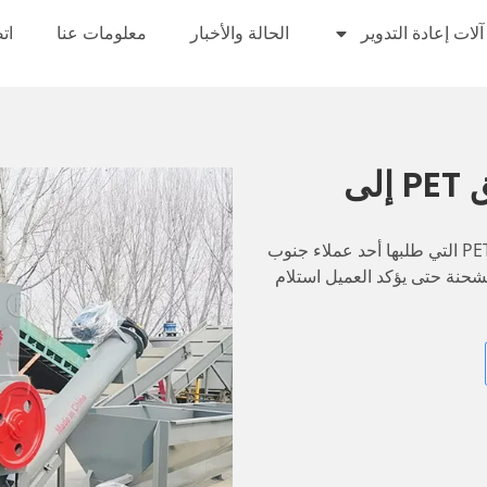
آلات إعادة التدوير
الحالة والأخبار
معلومات عنا
ات
تم إرسال خط غسيل رقائق PET إلى
سيتم قريبًا شحن مجموعة من خطوط غسيل رقائق PET التي طلبها أحد عملاء جنوب
حنة حتى يؤكد العميل استلام