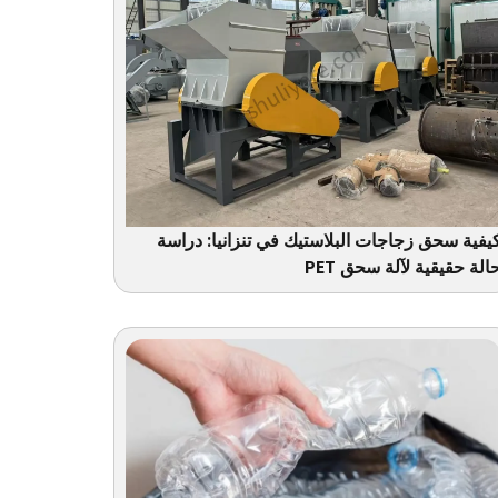
يفية سحق زجاجات البلاستيك في تنزانيا: دراسة
الة حقيقية لآلة سحق PET