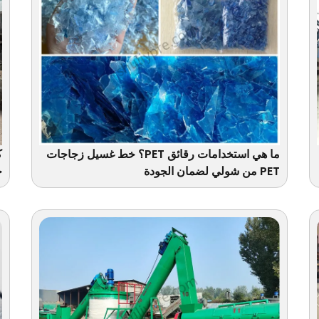
ما هي استخدامات رقائق PET؟ خط غسيل زجاجات
ك
PET من شولي لضمان الجودة
ح