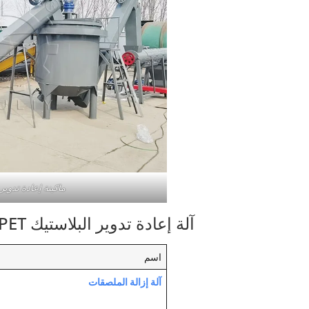
ماكينة إعادة تدوير ال
آلة إعادة تدوير البلاستيك PET معلمات محددة
اسم
آلة إزالة الملصقات