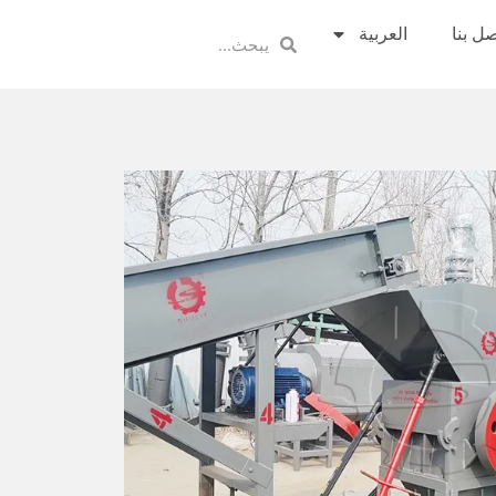
صل بنا
العربية