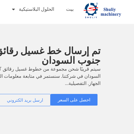
بيت
الحلول البلاستيكية
جنوب السودان
السودان في شركتنا. سنستمر في متابعة معلومات الش
الجهاز. التفصيلية...
احصل على السعر
ارسل بريد الكتروني