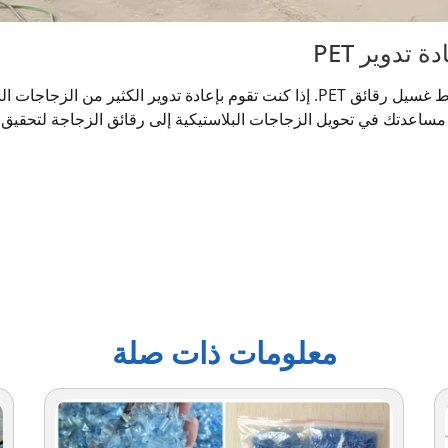
تدوير PET
Shuliy هي شركة ذات خبرة في تصنيع خطوط غسيل رقائق PET. إذا كنت تقوم بإعادة تدوي
مساعدتك في تحويل الزجاجات البلاستيكية إلى رقائق الزجاجة لتحقيق ال
معلومات ذات صلة