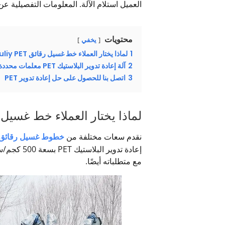
العميل استلام الآلة. المعلومات التفصيلية عن آلة إعادة 
محتويات
يخفي
1
لماذا يختار العملاء خط غسيل رقائق Shuliy PET؟
2
آلة إعادة تدوير البلاستيك PET معلمات محددة
3
اتصل بنا للحصول على حل إعادة تدوير PET
لماذا يختار العملاء خط غسيل رقائق PET
نقدم سعات مختلفة من
خطوط غسيل رقائق PET
مع متطلباته أيضًا.