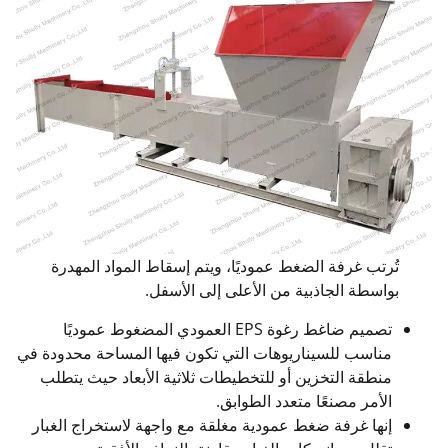
تُرتب غرفة الضغط عموديًا، ويتم إسقاط المواد المهدرة
بواسطة الجاذبية من الأعلى إلى الأسفل.
تصميم ضاغط رغوة EPS العمودي المضغوط عموديًا
مناسب للسيناريوهات التي تكون فيها المساحة محدودة في
منطقة التخزين أو للتخطيطات ثلاثية الأبعاد حيث يتطلب
الأمر مصنعًا متعدد الطوابق.
إنها غرفة ضغط عمودية مغلقة مع واجهة لاستخراج الغبار