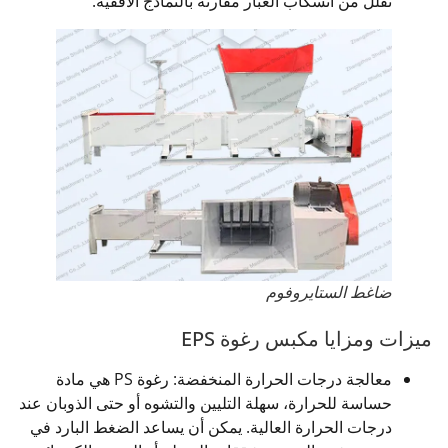
تقلل من انسكاب الغبار مقارنة بالنماذج الأفقية.
ضاغط الستايروفوم
ميزات ومزايا مكبس رغوة EPS
معالجة درجات الحرارة المنخفضة: رغوة PS هي مادة
حساسة للحرارة، سهلة التليين والتشوه أو حتى الذوبان عند
درجات الحرارة العالية. يمكن أن يساعد الضغط البارد في