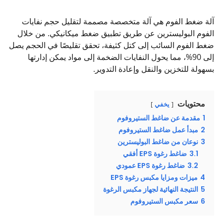
آلة ضغط الفوم هي آلة متخصصة مصممة لتقليل حجم نفايات
الفوم البوليسترين عن طريق تطبيق ضغط ميكانيكي. من خلال
ضغط الفوم السائب إلى كتل كثيفة، تحقق تقليصًا في الحجم يصل
إلى 90%، مما يحول النفايات الضخمة إلى مواد يمكن إدارتها
بسهولة للتخزين والنقل وإعادة التدوير.
محتويات
يخفي
1
مقدمة عن ضاغط الستيروفوم
2
مبدأ عمل ضاغط الستيروفوم
3
نوعان من ضاغط البوليسترين
3.1
ضاغط رغوة EPS أفقي
3.2
ضاغط رغوة EPS عمودي
4
ميزات ومزايا مكبس رغوة EPS
5
النتيجة النهائية لجهاز مكبس الرغوة
6
سعر مكبس الستيروفوم