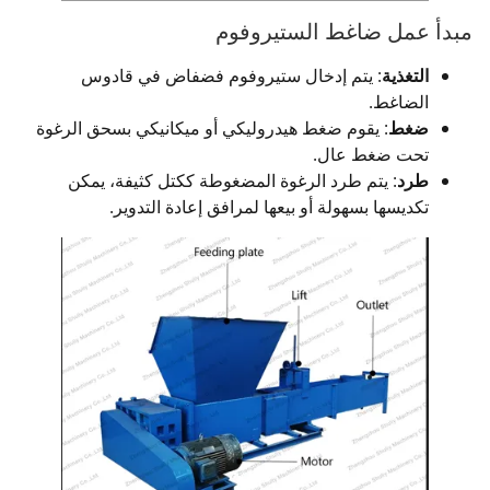
مبدأ عمل ضاغط الستيروفوم
التغذية
: يتم إدخال ستيروفوم فضفاض في قادوس
الضاغط.
ضغط
: يقوم ضغط هيدروليكي أو ميكانيكي بسحق الرغوة
تحت ضغط عال.
طرد
: يتم طرد الرغوة المضغوطة ككتل كثيفة، يمكن
تكديسها بسهولة أو بيعها لمرافق إعادة التدوير.