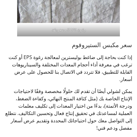
رغوة EPS المضغوطة
سعر مكبس الستيروفوم
إذا كنت بحاجة إلى ضاغط بوليسترين لمعالجة رغوة EPS أو كنت
ترغب في معرفة أداء أحجام المعدات المختلفة والسيناريوهات
القابلة للتطبيق، فلا تتردد في الاتصال بنا للحصول على عرض
أسعار.
يمكن لشولي أيضًا أن تقدم لك حلولًا مخصصة وفقًا لاحتياجات
الإنتاج الخاصة بك (مثل كثافة المنتج النهائي، وكفاءة الضغط،
ودرجة الأتمتة)، بدءًا من اختيار المعدات إلى تكليف معلمات
العملية لمساعدتك في تحقيق إنتاج فعال وتحسين التكاليف. نتطلع
إلى التواصل معك حول احتياجاتك المحددة وتقديم عرض أسعار
مفصل ودعم فني!