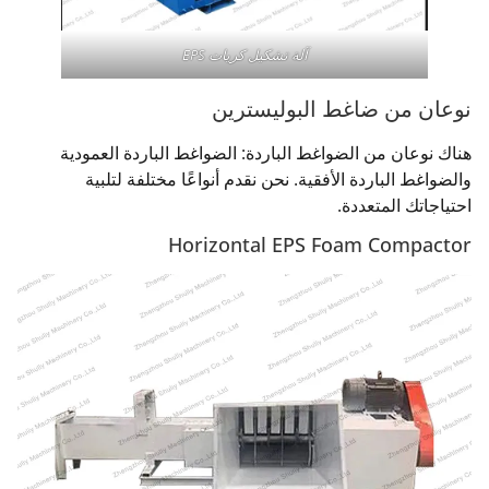
آلة تشكيل كريات EPS
نوعان من ضاغط البوليسترين
هناك نوعان من الضواغط الباردة: الضواغط الباردة العمودية
والضواغط الباردة الأفقية. نحن نقدم أنواعًا مختلفة لتلبية
احتياجاتك المتعددة.
Horizontal EPS Foam Compactor