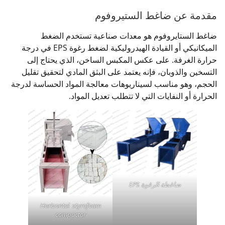
مقدمة عن ضاغط الستيروفوم
ضاغط الستايروفوم هو معدات صناعية تستخدم الضغط
الميكانيكي أو القيادة الهيدروليكية لضغط رغوة EPS في درجة
حرارة الغرفة. على عكس المكبس الساخن، الذي يحتاج إلى
التسخين والذوبان، فإنه يعتمد على البثق المادي لتحقيق تقليل
الحجم، وهو مناسب لسيناريوهات معالجة المواد الحساسة لدرجة
الحرارة أو النفايات التي لا تتطلب تعديل المواد.
ضاغطة الرغوة EPS
Horizontal styrofoam
compactor