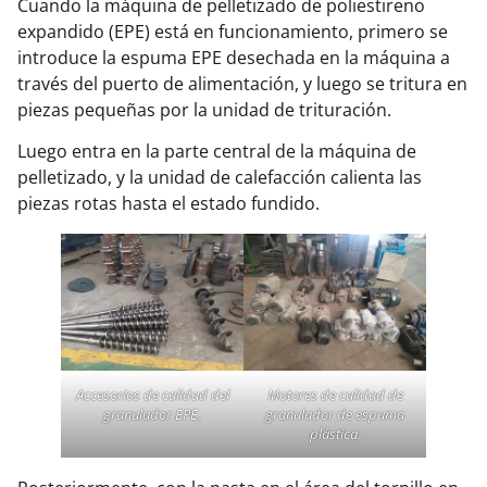
Cuando la máquina de pelletizado de poliestireno
expandido (EPE) está en funcionamiento, primero se
introduce la espuma EPE desechada en la máquina a
través del puerto de alimentación, y luego se tritura en
piezas pequeñas por la unidad de trituración.
Luego entra en la parte central de la máquina de
pelletizado, y la unidad de calefacción calienta las
piezas rotas hasta el estado fundido.
Accesorios de calidad del
Motores de calidad de
granulador EPE.
granulador de espuma
plástica.