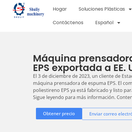
Hogar
Soluciones Plásticas
Contáctenos
Español
Máquina prensador
EPS exportada a EE. 
El 3 de diciembre de 2023, un cliente de Es
máquina prensadora de espuma EPS. El comp
poliestireno EPS ya está fabricado y listo par
Sigue leyendo para más información. Conteni
Obtener precio
Enviar correo electr