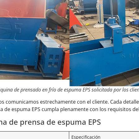
uina de prensado en frío de espuma EPS solicitada por los clie
os comunicamos estrechamente con el cliente. Cada detalle
a de espuma EPS cumpla plenamente con los requisitos del 
na de prensa de espuma EPS
Especificación