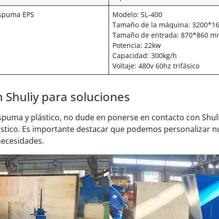
espuma EPS
Modelo: SL-400
Tamaño de la máquina: 3200*
Tamaño de entrada: 870*860 
Potencia: 22kw
Capacidad: 300kg/h
Voltaje: 480v 60hz trifásico
 Shuliy para soluciones
e espuma y plástico, no dude en ponerse en contacto con Sh
ástico. Es importante destacar que podemos personalizar nu
necesidades.