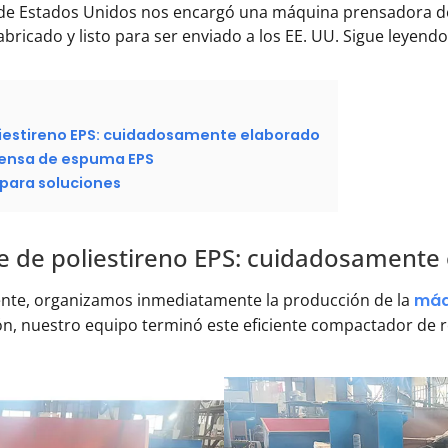
te de Estados Unidos nos encargó una máquina prensadora 
fabricado y listo para ser enviado a los EE. UU. Sigue leyen
liestireno EPS: cuidadosamente elaborado
rensa de espuma EPS
 para soluciones
e de poliestireno EPS: cuidadosamente
liente, organizamos inmediatamente la producción de la
máq
, nuestro equipo terminó este eficiente compactador de re