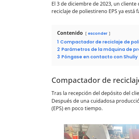
El 3 de diciembre de 2023, un clien
reciclaje de poliestireno EPS ya está 
Contenido
esconder
1
Compactador de reciclaje de po
2
Parámetros de la máquina de p
3
Póngase en contacto con Shuliy
Compactador de reciclaj
Tras la recepción del depósito del c
Después de una cuidadosa producción
(EPS) en poco tiempo.