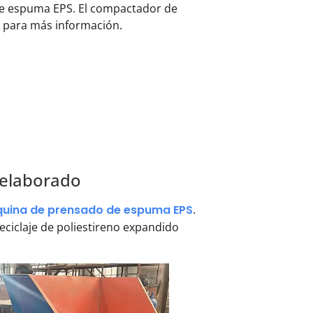
de espuma EPS. El compactador de
do para más información.
 elaborado
uina de prensado de espuma EPS
.
ciclaje de poliestireno expandido