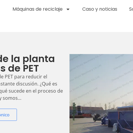
Máquinas de reciclaje
Caso y noticias
S
de la planta
s de PET
de PET para reducir el
stante discusión. ¿Qué es
 qué sucede en el proceso de
y somos...
ónico