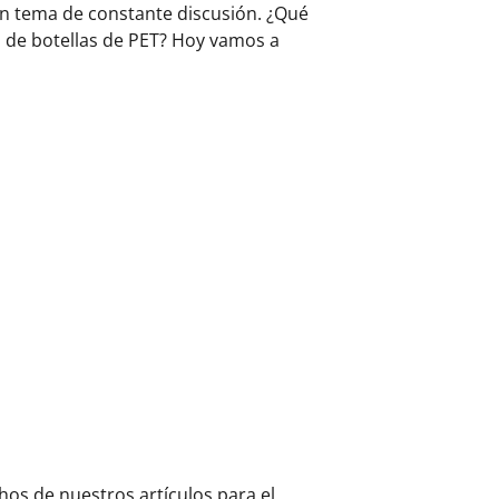
 un tema de constante discusión. ¿Qué
o de botellas de PET? Hoy vamos a
hos de nuestros artículos para el