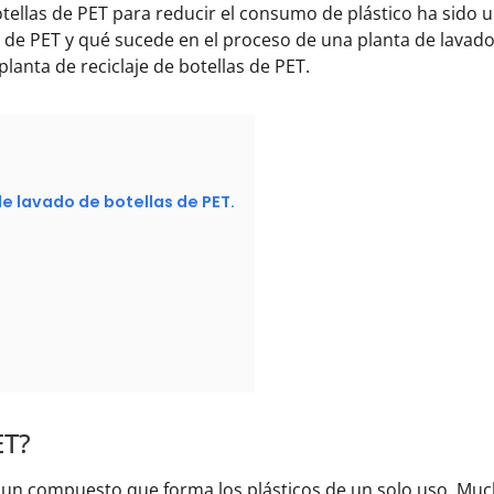
otellas de PET para reducir el consumo de plástico ha sido
s de PET y qué sucede en el proceso de una planta de lavad
lanta de reciclaje de botellas de PET.
de lavado de botellas de PET.
ET?
 es un compuesto que forma los plásticos de un solo uso. Muc