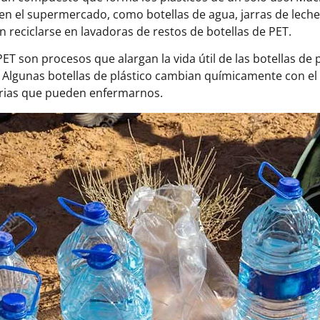
n el supermercado, como botellas de agua, jarras de leche 
n reciclarse en lavadoras de restos de botellas de PET.
 PET son procesos que alargan la vida útil de las botellas de
 Algunas botellas de plástico cambian químicamente con el t
erias que pueden enfermarnos.