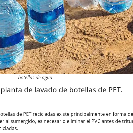
botellas de agua
 planta de lavado de botellas de PET.
tellas de PET recicladas existe principalmente en forma de
rial sumergido, es necesario eliminar el PVC antes de tritur
cicladas.