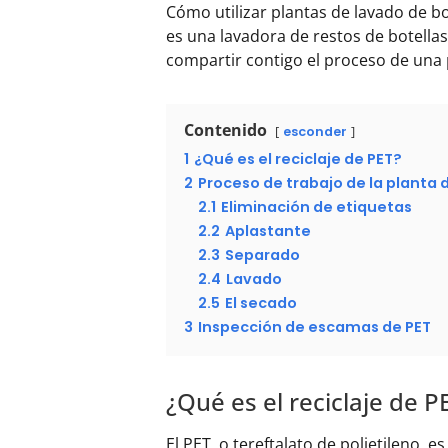
Cómo utilizar plantas de lavado de b
es una lavadora de restos de botella
compartir contigo el proceso de una p
Contenido
esconder
1
¿Qué es el reciclaje de PET?
2
Proceso de trabajo de la planta 
2.1
Eliminación de etiquetas
2.2
Aplastante
2.3
Separado
2.4
Lavado
2.5
El secado
3
Inspección de escamas de PET
¿Qué es el reciclaje de P
El PET, o tereftalato de polietileno,