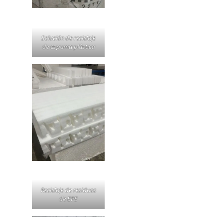
Solución de reciclaje
de espuma plástica
Reciclaje de residuos
de EPE