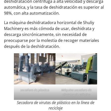
deshidratación centrífuga a alta velocidad y descarga
automática, y la tasa de deshidratación es superior al
98%, con alta automatización.
La máquina deshidratadora horizontal de Shuliy
Machinery es más cómoda de usar, deshidrata y
descarga sincrónicamente, sin necesidad de
preocuparse por la molestia de recoger materiales
después de la deshidratación.
secadora de plastico
Máquina secadora de
chatarra de plástico
Secadora de virutas de plástico en la línea de
reciclaje