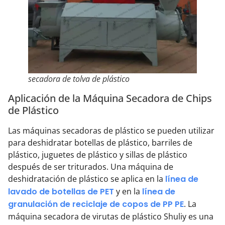
secadora de tolva de plástico
Aplicación de la Máquina Secadora de Chips
de Plástico
Las máquinas secadoras de plástico se pueden utilizar
para deshidratar botellas de plástico, barriles de
plástico, juguetes de plástico y sillas de plástico
después de ser triturados. Una máquina de
deshidratación de plástico se aplica en la
línea de
lavado de botellas de PET
y en la
línea de
granulación de reciclaje de copos de PP PE
. La
máquina secadora de virutas de plástico Shuliy es una