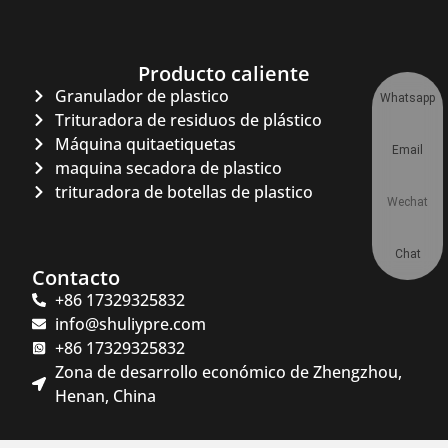
Producto caliente
Granulador de plastico
Whatsapp
Trituradora de residuos de plástico
Máquina quitaetiquetas
Email
maquina secadora de plastico
trituradora de botellas de plastico
Wechat
Chat
Contacto
+86 17329325832
info@shuliypre.com
+86 17329325832
Zona de desarrollo económico de Zhengzhou,
Henan, China