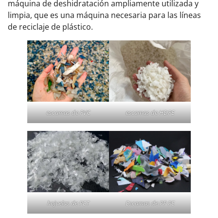
máquina de deshidratación ampliamente utilizada y
limpia, que es una máquina necesaria para las líneas
de reciclaje de plástico.
escamas de PVC
escamas de HDPE
hojuelas de PET
Escamas de PP PE