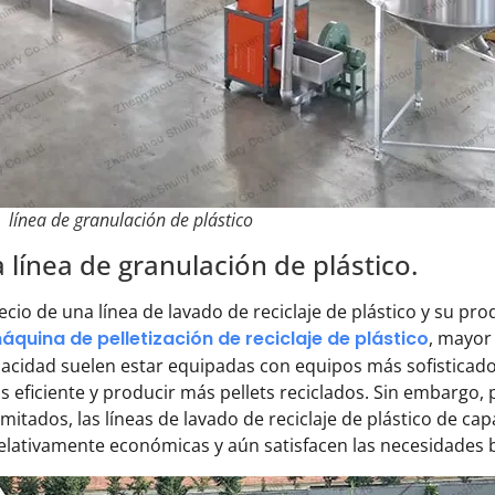
línea de granulación de plástico
 línea de granulación de plástico.
ecio de una línea de lavado de reciclaje de plástico y su pr
áquina de pelletización de reciclaje de plástico
, mayor 
pacidad suelen estar equipadas con equipos más sofistica
 eficiente y producir más pellets reciclados. Sin embargo,
imitados, las líneas de lavado de reciclaje de plástico de
elativamente económicas y aún satisfacen las necesidades 