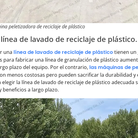
na peletizadora de reciclaje de plástico
 línea de lavado de reciclaje de plástico.
ar una
línea de lavado de reciclaje de plástico
tienen un 
os para fabricar una línea de granulación de plástico aumen
largo plazo del equipo. Por el contrario,
las máquinas de pel
n menos costosas pero pueden sacrificar la durabilidad y 
n elegir la línea de lavado de reciclaje de plástico adecua
 beneficios a largo plazo.