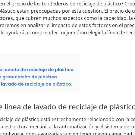
 en el precio de los tendederos de reciclaje de plástico? 
 plástico están preocupadas por esta cuestión. El precio de 
ctores, que cubren muchos aspectos como la capacidad, la c
traremos en analizar el impacto de estos factores en el pre
to le ayudará a comprender mejor cómo elegir la línea de reci
e lavado de reciclaje de plástico.
e granulación de plástico.
 lavado de reciclaje de plástico.
 línea de lavado de reciclaje de plástico
reciclaje de plástico está estrechamente relacionado con la
 la estructura mecánica, la automatización y el sistema de co
on configuraciones avanzadas suelen tener mayor capacidad