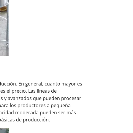
oducción. En general, cuanto mayor es
es el precio. Las líneas de
dos y avanzados que pueden procesar
 para los productores a pequeña
 capacidad moderada pueden ser más
básicas de producción.