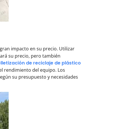
gran impacto en su precio. Utilizar
tará su precio, pero también
letización de reciclaje de plástico
el rendimiento del equipo. Los
da según su presupuesto y necesidades