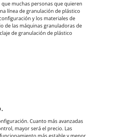
Creo que muchas personas que quieren
una línea de granulación de plástico
onfiguración y los materiales de
cio de las máquinas granuladoras de
claje de granulación de plástico
.
 configuración. Cuanto más avanzadas
ntrol, mayor será el precio. Las
, funcionamiento más estable y menor