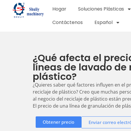
Hogar
Soluciones Plásticas
Contáctenos
Español
¿Qué afecta el preci
líneas de lavado de 
plástico?
¿Quieres saber qué factores influyen en el p
reciclaje de plástico? Creo que muchas per
al negocio del reciclaje de plástico están p
El precio de una línea de granulación de plást
Obtener precio
Enviar correo electr