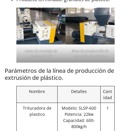
Línea de reciclaje de
línea de producción de
bolsas de PP
extrusión de plástico
Parámetros de la línea de producción de
extrusión de plástico.
Nombre
Detalles
Cant
idad
Trituradora de
Modelo: SLSP-600
1
plastico
Potencia: 22kw
Capacidad: 600-
800kg/h