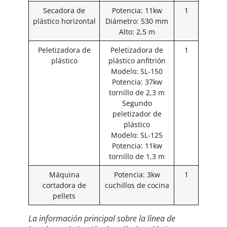
Secadora de
Potencia: 11kw
1
plástico horizontal
Diámetro: 530 mm
Alto: 2,5 m
Peletizadora de
Peletizadora de
1
plástico
plástico anfitrión
Modelo: SL-150
Potencia: 37kw
tornillo de 2,3 m
Segundo
peletizador de
plástico
Modelo: SL-125
Potencia: 11kw
tornillo de 1,3 m
Máquina
Potencia: 3kw
1
cortadora de
cuchillos de cocina
pellets
La información principal sobre la línea de