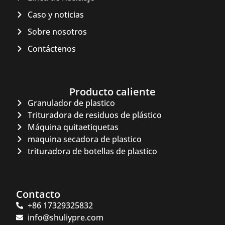
Caso y noticias
Sobre nosotros
Contáctenos
Producto caliente
Granulador de plastico
Whatsapp
Trituradora de residuos de plástico
Máquina quitaetiquetas
Email
maquina secadora de plastico
trituradora de botellas de plastico
Wechat
Chat
Contacto
+86 17329325832
info@shuliypre.com