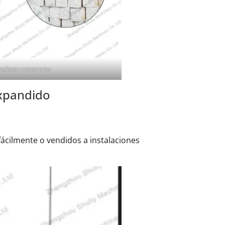
yrofoam compactor
expandido
ácilmente o vendidos a instalaciones