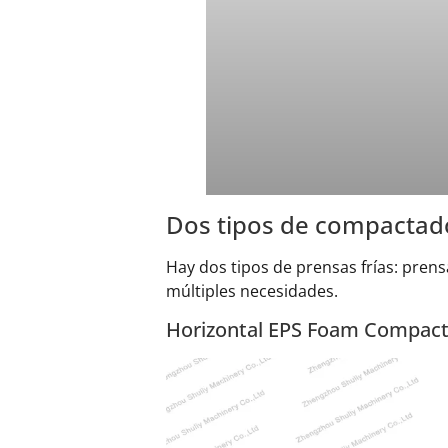
Dos tipos de compactado
Hay dos tipos de prensas frías: prensa
múltiples necesidades.
Horizontal EPS Foam Compac