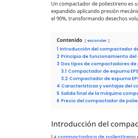
Un compactador de poliestireno es u
expandido aplicando presión mecánic
el 90%, transformando desechos volu
Contenido
esconder
1
Introducción del compactador de
2
Principio de funcionamiento de
3
Dos tipos de compactadores de 
3.1
Compactador de espuma EPS 
3.2
Compactador de espuma EPS 
4
Características y ventajas del
5
Salida final de la máquina com
6
Precio del compactador de polie
Introducción del compac
La
compactadora de poliestireno