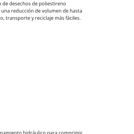
 de desechos de poliestireno
a una reducción de volumen de hasta
transporte y reciclaje más fáciles.
ionamiento hidráulico para comprimir