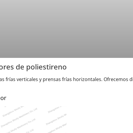
res de poliestireno
s frías verticales y prensas frías horizontales. Ofrecemos d
tor