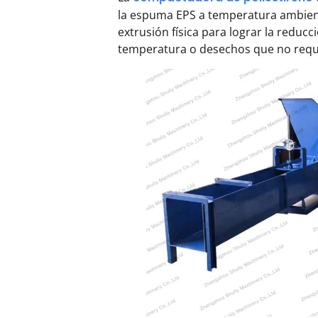
la espuma EPS a temperatura ambiente.
extrusión física para lograr la redu
temperatura o desechos que no requi