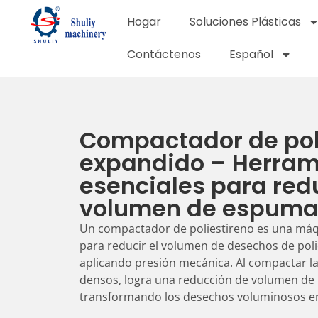
Hogar
Soluciones Plásticas
Contáctenos
Español
Compactador de pol
expandido – Herram
esenciales para redu
volumen de espum
Un compactador de poliestireno es una máq
para reducir el volumen de desechos de pol
aplicando presión mecánica. Al compactar l
densos, logra una reducción de volumen de 
transformando los desechos voluminosos en