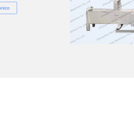
ónico