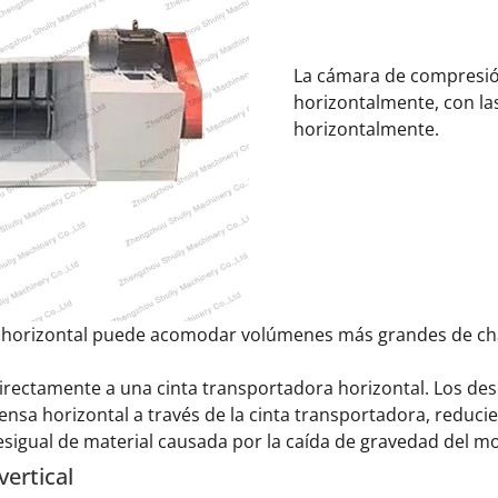
La cámara de compresió
horizontalmente, con la
horizontalmente.
horizontal puede acomodar volúmenes más grandes de chat
irectamente a una cinta transportadora horizontal. Los d
ensa horizontal a través de la cinta transportadora, reduc
sigual de material causada por la caída de gravedad del mod
ertical