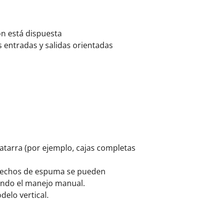
n está dispuesta
s entradas y salidas orientadas
arra (por ejemplo, cajas completas
esechos de espuma se pueden
iendo el manejo manual.
elo vertical.