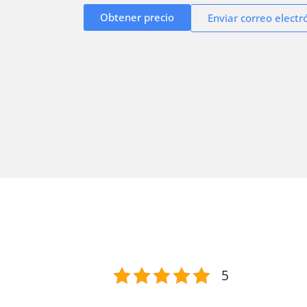
Obtener precio
Enviar correo electr
5