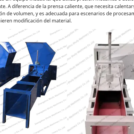
 A diferencia de la prensa caliente, que necesita calentars
cción de volumen, y es adecuada para escenarios de procesam
eren modificación del material.