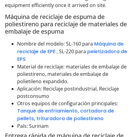
equipment efficiently once it arrived on site.
Máquina de reciclaje de espuma de
poliestireno para reciclaje de materiales de
embalaje de espuma
Nombre del modelo: SL-160 para
Máquina de
reciclaje de EPE
, SL-220 para
peletizadora de
EPS
Material de reciclaje: materiales de embalaje de
poliestireno, materiales de embalaje de
polietileno expandido.
Aplicación: Reciclaje postindustrial, Reciclaje
postconsumo
Otros equipos de configuración principales:
Tanque de enfriamiento
,
cortadora de
pellets
,
trituradora de poliestireno
País: Surinam
Entrega rápida de máquina de reciclaje de