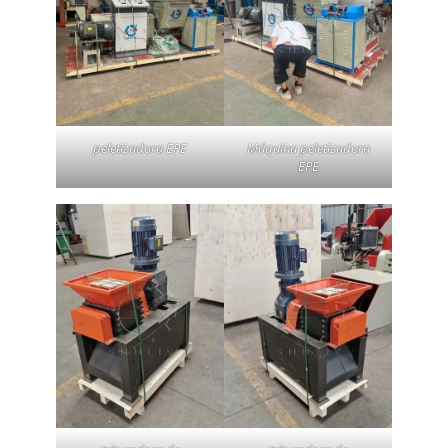
peletizadora EPE
Máquina peletizadora
EPE