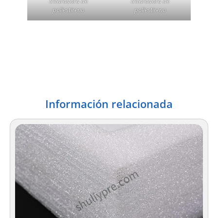
trituradora de
trituradora de
poliestireno
poliestireno
Información relacionada