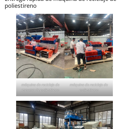
poliestireno
máquina de reciclaje de
máquina de reciclaje de
espuma de poliestireno
poliestireno