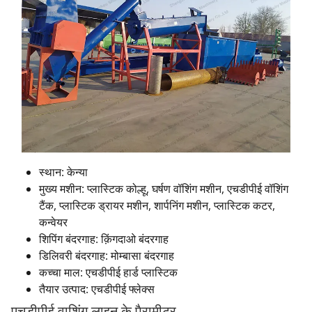
स्थान: केन्या
मुख्य मशीन: प्लास्टिक कोल्हू, घर्षण वॉशिंग मशीन, एचडीपीई वॉशिंग
टैंक, प्लास्टिक ड्रायर मशीन, शार्पनिंग मशीन, प्लास्टिक कटर,
कन्वेयर
शिपिंग बंदरगाह: क़िंगदाओ बंदरगाह
डिलिवरी बंदरगाह: मोम्बासा बंदरगाह
कच्चा माल: एचडीपीई हार्ड प्लास्टिक
तैयार उत्पाद: एचडीपीई फ्लेक्स
एचडीपीई वाशिंग लाइन के पैरामीटर