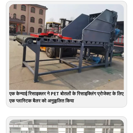
एक केन्याई रिसाइक्लर ने PET बोतलों के रिसाइक्लिंग प्रोजेक्ट के लिए
एक प्लास्टिक बैलर को अनुकूलित किया