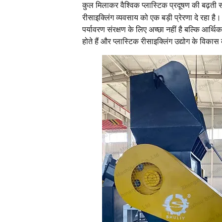
कुल मिलाकर वैश्विक प्लास्टिक प्रदूषण की बढ़ती 
रीसाइक्लिंग व्यवसाय को एक बड़ी प्रेरणा दे रहा
पर्यावरण संरक्षण के लिए अच्छा नहीं है बल्कि आर्थि
होते हैं और प्लास्टिक रीसाइक्लिंग उद्योग के विकास 