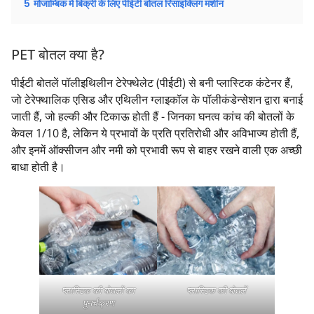
5
मोजाम्बिक में बिक्री के लिए पीईटी बोतल रिसाइक्लिंग मशीन
PET बोतल क्या है?
पीईटी बोतलें पॉलीइथिलीन टेरेफ्थेलेट (पीईटी) से बनी प्लास्टिक कंटेनर हैं,
जो टेरेफ्थालिक एसिड और एथिलीन ग्लाइकॉल के पॉलीकंडेन्सेशन द्वारा बनाई
जाती हैं, जो हल्की और टिकाऊ होती हैं - जिनका घनत्व कांच की बोतलों के
केवल 1/10 है, लेकिन ये प्रभावों के प्रति प्रतिरोधी और अविभाज्य होती हैं,
और इनमें ऑक्सीजन और नमी को प्रभावी रूप से बाहर रखने वाली एक अच्छी
बाधा होती है।
प्लास्टिक की बोतलों का
प्लास्टिक की बोतलें
पुनर्चक्रण