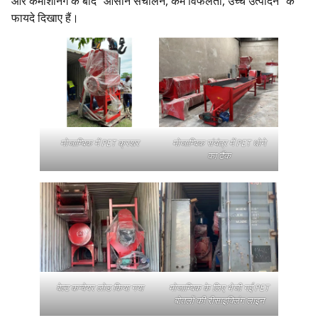
और कमीशनिंग के बाद "आसान संचालन, कम विफलता, उच्च उत्पादन" के
फायदे दिखाए हैं।
मोजाम्बिक में PET क्रशर
मोजाम्बिक संयंत्र में PET धोने
का टैंक
बेल्ट कन्वेयर लोड किया गया
मोजाम्बिक के लिए भेजी गई PET
बोतलों की रीसाइक्लिंग लाइन