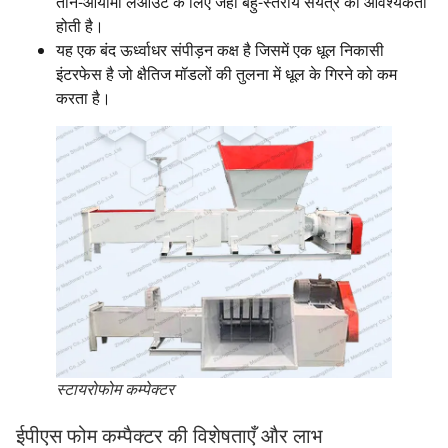
तीन-आयामी लेआउट के लिए जहाँ बहु-स्तरीय संयंत्र की आवश्यकता
होती है।
यह एक बंद ऊर्ध्वाधर संपीड़न कक्ष है जिसमें एक धूल निकासी
इंटरफेस है जो क्षैतिज मॉडलों की तुलना में धूल के गिरने को कम
करता है।
स्टायरोफोम कम्पेक्टर
ईपीएस फोम कम्पैक्टर की विशेषताएँ और लाभ