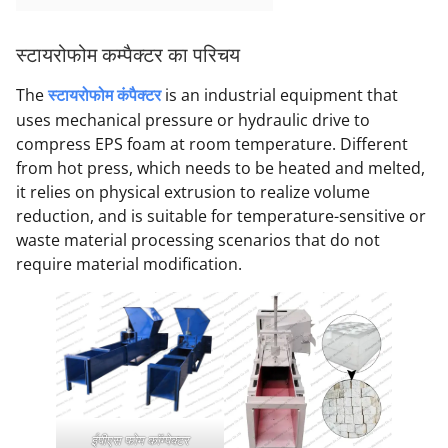
स्टायरोफोम कम्पैक्टर का परिचय
The
स्टायरोफोम कंपैक्टर
is an industrial equipment that
uses mechanical pressure or hydraulic drive to
compress EPS foam at room temperature. Different
from hot press, which needs to be heated and melted,
it relies on physical extrusion to realize volume
reduction, and is suitable for temperature-sensitive or
waste material processing scenarios that do not
require material modification.
ईपीएस फोम कॉम्पेक्टर