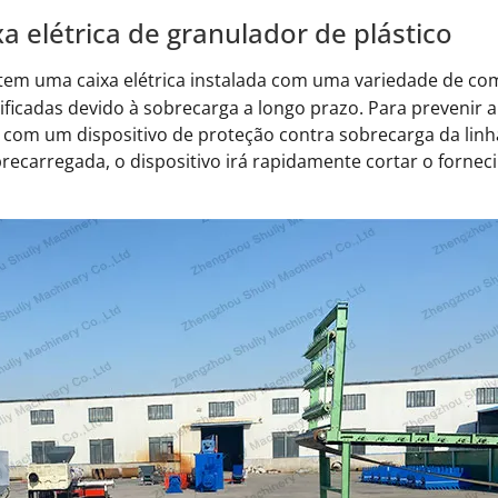
xa elétrica de granulador de plástico
tem uma caixa elétrica instalada com uma variedade de com
ificadas devido à sobrecarga a longo prazo. Para prevenir 
a com um dispositivo de proteção contra sobrecarga da linha
obrecarregada, o dispositivo irá rapidamente cortar o forne