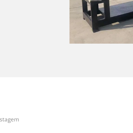
ostagem