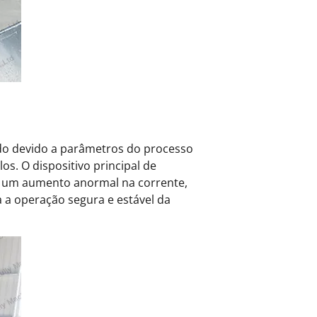
ado devido a parâmetros do processo
s. O dispositivo principal de
o um aumento anormal na corrente,
 a operação segura e estável da