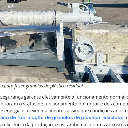
 para fazer grânulos de plástico residual
e segurança garante efetivamente o funcionamento normal 
onitoram o status de funcionamento do motor e dos compo
e energia e prevenir acidentes assim que condições anorm
ina de fabricação de grânulos de plástico reciclado
, 
 eficiência da produção, mas também economizar custos d