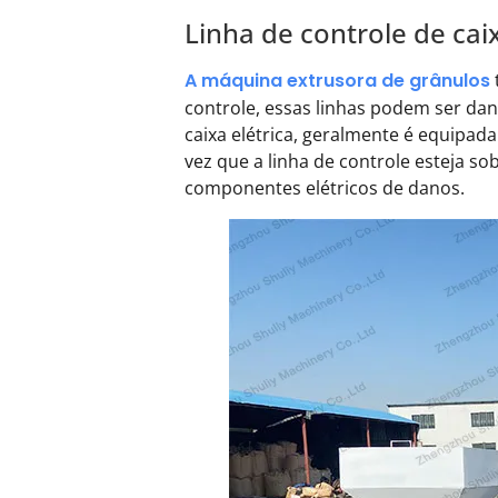
Linha de controle de cai
A máquina extrusora de grânulos
controle, essas linhas podem ser dan
caixa elétrica, geralmente é equipad
vez que a linha de controle esteja s
componentes elétricos de danos.