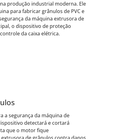
na produção industrial moderna. Ele
na para fabricar grânulos de PVC e
de segurança da máquina extrusora de
ipal, o dispositivo de proteção
ontrole da caixa elétrica.
nulos
para a segurança da máquina de
spositivo detectará e cortará
ita que o motor fique
extrusora de grânulos contra danos.