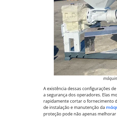
máquina
A existência dessas configurações d
a segurança dos operadores. Elas m
rapidamente cortar o fornecimento d
de instalação e manutenção da
máqu
proteção pode não apenas melhorar a