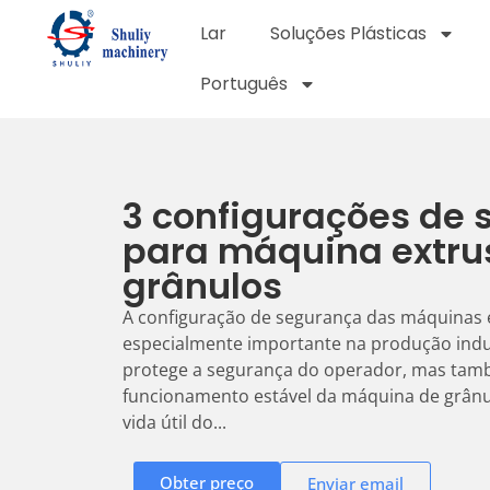
Lar
Soluções Plásticas
Português
3 configurações de
para máquina extru
grânulos
A configuração de segurança das máquinas 
especialmente importante na produção indu
protege a segurança do operador, mas tam
funcionamento estável da máquina de grânu
vida útil do...
Obter preço
Enviar email