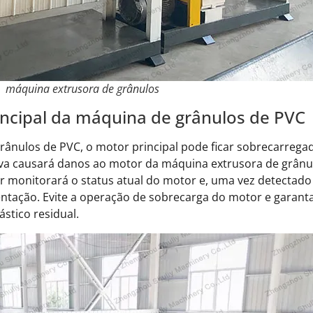
máquina extrusora de grânulos
ncipal da máquina de grânulos de PVC
ânulos de PVC, o motor principal pode ficar sobrecarreg
iva causará danos ao motor da máquina extrusora de grânulo
r monitorará o status atual do motor e, uma vez detectad
ntação. Evite a operação de sobrecarga do motor e garanta
stico residual.