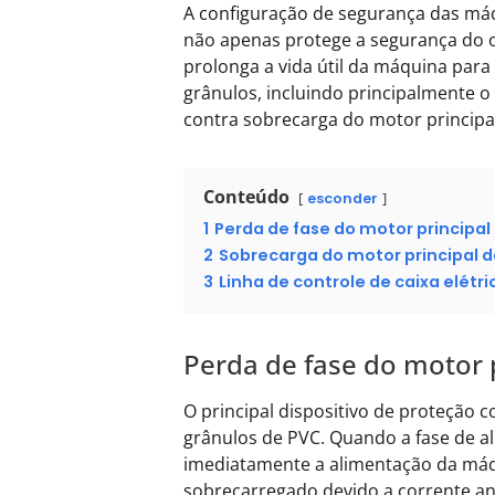
A configuração de segurança das máq
não apenas protege a segurança do 
prolonga a vida útil da máquina para
grânulos, incluindo principalmente o 
contra sobrecarga do motor principal 
Conteúdo
esconder
1
Perda de fase do motor principa
2
Sobrecarga do motor principal 
3
Linha de controle de caixa elétr
Perda de fase do motor 
O principal dispositivo de proteção 
grânulos de PVC. Quando a fase de al
imediatamente a alimentação da máqui
sobrecarregado devido a corrente a