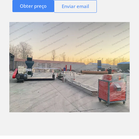
Obter preço
Enviar email