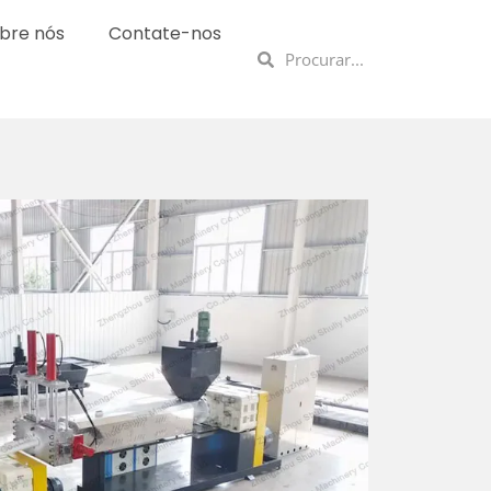
bre nós
Contate-nos