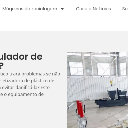
Máquinas de reciclagem
Caso e Notícias
So
ulador de
?
stico trará problemas se não
letizadora de plástico de
vitar danificá-la? Este
te o equipamento de