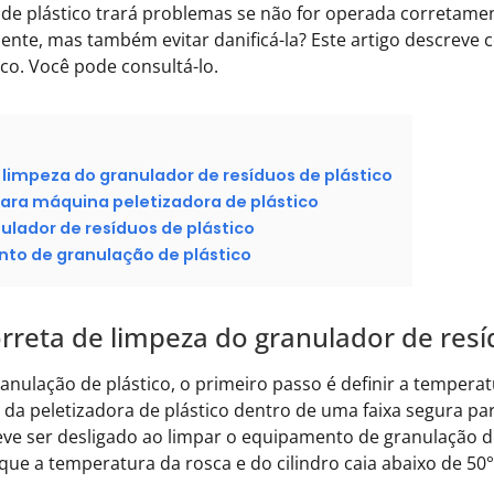
 de plástico trará problemas se não for operada corretame
ciente, mas também evitar danificá-la? Este artigo descre
co. Você pode consultá-lo.
 limpeza do granulador de resíduos de plástico
ara máquina peletizadora de plástico
lador de resíduos de plástico
to de granulação de plástico
rreta de limpeza do granulador de resí
anulação de plástico, o primeiro passo é definir a temper
 da peletizadora de plástico dentro de uma faixa segura par
ve ser desligado ao limpar o equipamento de granulação de
que a temperatura da rosca e do cilindro caia abaixo de 50°