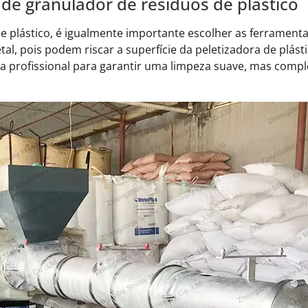
de granulador de resíduos de plástico
e plástico, é igualmente importante escolher as ferrament
l, pois podem riscar a superfície da peletizadora de plást
a profissional para garantir uma limpeza suave, mas comp