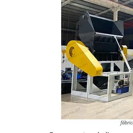
fábri