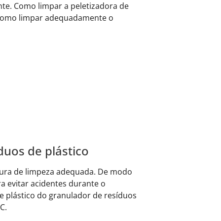
nte. Como limpar a peletizadora de
ve como limpar adequadamente o
duos de plástico
atura de limpeza adequada. De modo
a evitar acidentes durante o
 plástico do granulador de resíduos
C.