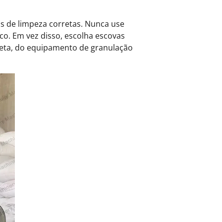
as de limpeza corretas. Nunca use
ico. Em vez disso, escolha escovas
leta, do equipamento de granulação