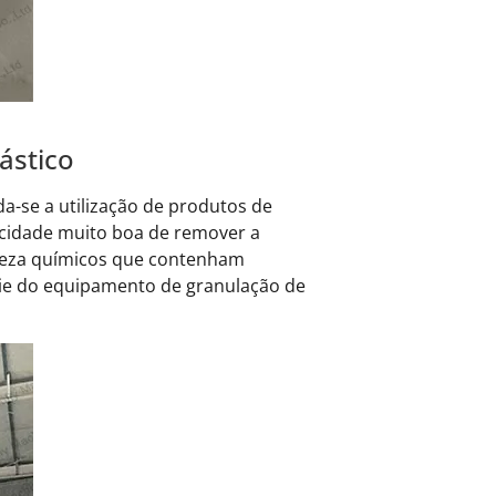
ástico
a-se a utilização de produtos de
acidade muito boa de remover a
impeza químicos que contenham
cie do equipamento de granulação de