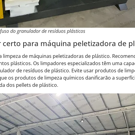
fuso do granulador de resíduos plásticos
 certo para máquina peletizadora de pl
 a limpeza de máquinas peletizadoras de plástico. Recomend
ntos plásticos. Os limpadores especializados têm uma cap
nulador de resíduos de plástico. Evite usar produtos de l
que os produtos de limpeza químicos danificarão a superfí
da dos pellets de plástico.