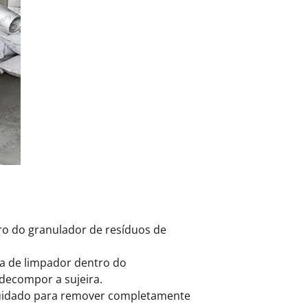
ro do granulador de resíduos de
da de limpador dentro do
decompor a sujeira.
cuidado para remover completamente