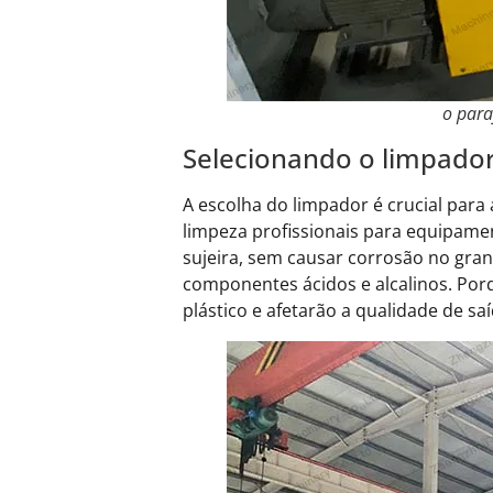
o para
Selecionando o limpador
A escolha do limpador é crucial para
limpeza profissionais para equipame
sujeira, sem causar corrosão no gra
componentes ácidos e alcalinos. Por
plástico e afetarão a qualidade de saí