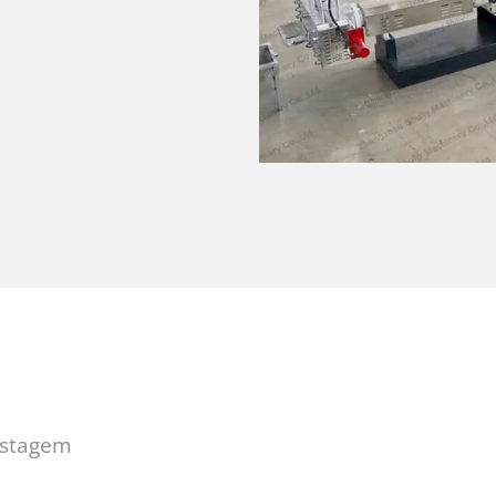
ostagem