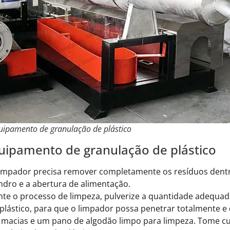
uipamento de granulação de plástico
uipamento de granulação de plástico
limpador precisa remover completamente os resíduos dent
lindro e a abertura de alimentação.
nte o processo de limpeza, pulverize a quantidade adequa
lástico, para que o limpador possa penetrar totalmente e 
 macias e um pano de algodão limpo para limpeza. Tome 