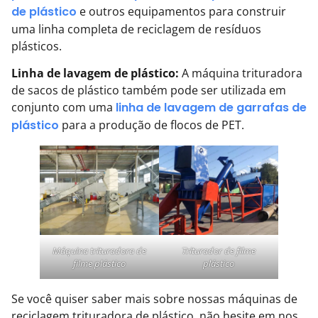
de plástico
e outros equipamentos para construir
uma linha completa de reciclagem de resíduos
plásticos.
Linha de lavagem de plástico:
A máquina trituradora
de sacos de plástico também pode ser utilizada em
conjunto com uma
linha de lavagem de garrafas de
plástico
para a produção de flocos de PET.
Máquina trituradora de
Triturador de filme
filme plástico
plástico
Se você quiser saber mais sobre nossas máquinas de
reciclagem trituradora de plástico, não hesite em nos