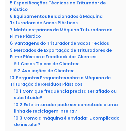
5
Especificações Técnicas do Triturador de
Plástico
6
Equipamentos Relacionados à Máquina
Trituradora de Sacos Plásticos
7
Matérias-primas da Máquina Trituradora de
Filme Plástico
8
Vantagens do Triturador de Sacos Tecidos
9
Mercados de Exportação de Trituradores de
Filme Plástico e Feedback dos Clientes
9.1
Casos Típicos de Clientes:
9.2
Avaliações de Clientes:
10
Perguntas Frequentes sobre a Máquina de
Trituração de Resíduos Plásticos
10.1
Com que frequência precisa ser afiado ou
substituído?
10.2
Este triturador pode ser conectado a uma
linha de reciclagem inteira?
10.3
Como a máquina é enviada? É complicado
de instalar?