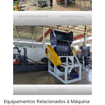
máquina trituradora de
triturador de sacos
saco plástico
plásticos
triturador de plástico
Equipamentos Relacionados à Máquina