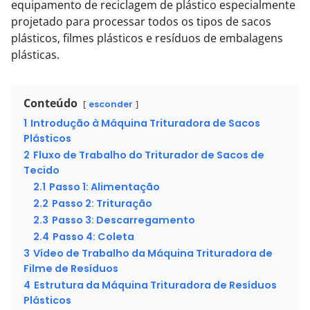
equipamento de reciclagem de plástico especialmente
projetado para processar todos os tipos de sacos
plásticos, filmes plásticos e resíduos de embalagens
plásticas.
Conteúdo
esconder
1
Introdução à Máquina Trituradora de Sacos
Plásticos
2
Fluxo de Trabalho do Triturador de Sacos de
Tecido
2.1
Passo 1: Alimentação
2.2
Passo 2: Trituração
2.3
Passo 3: Descarregamento
2.4
Passo 4: Coleta
3
Vídeo de Trabalho da Máquina Trituradora de
Filme de Resíduos
4
Estrutura da Máquina Trituradora de Resíduos
Plásticos