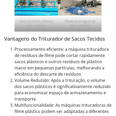
Saco de tecido plástico
Planta de lavagem de
para resíduos
filme plástico
Vantagens do Triturador de Sacos Tecidos
Processamento eficiente: a máquina trituradora
de resíduos de filme pode cortar rapidamente
sacos plásticos e outros resíduos de plástico
macio em pequenas partículas, melhorando a
eficiência do descarte de resíduos.
Volume Reduzido: Após a trituração, o volume
dos sacos plásticos é significativamente reduzido
para economizar espaço de armazenamento e
transporte.
Multifuncionalidade: As máquinas trituradoras de
filme plástico podem ser adaptadas a diferentes