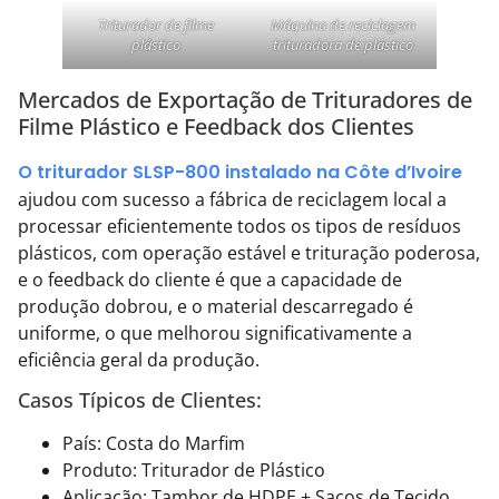
Triturador de filme
Máquina de reciclagem
plástico
trituradora de plástico
Mercados de Exportação de Trituradores de
Filme Plástico e Feedback dos Clientes
O triturador SLSP-800 instalado na Côte d’Ivoire
ajudou com sucesso a fábrica de reciclagem local a
processar eficientemente todos os tipos de resíduos
plásticos, com operação estável e trituração poderosa,
e o feedback do cliente é que a capacidade de
produção dobrou, e o material descarregado é
uniforme, o que melhorou significativamente a
eficiência geral da produção.
Casos Típicos de Clientes:
País: Costa do Marfim
Produto: Triturador de Plástico
Aplicação: Tambor de HDPE + Sacos de Tecido