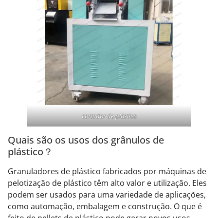
cortador de plástico
Quais são os usos dos grânulos de
plástico？
Granuladores de plástico fabricados por máquinas de
pelotização de plástico têm alto valor e utilização. Eles
podem ser usados ​​para uma variedade de aplicações,
como automação, embalagem e construção. O que é
feito de pellets de plástico pode gerar novos usos.