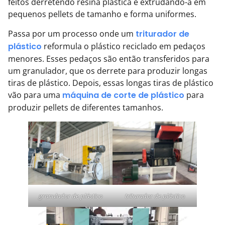
feitos derretendo resina plástica e extrudando-a em
pequenos pellets de tamanho e forma uniformes.
Passa por um processo onde um
triturador de
plástico
reformula o plástico reciclado em pedaços
menores. Esses pedaços são então transferidos para
um granulador, que os derrete para produzir longas
tiras de plástico. Depois, essas longas tiras de plástico
vão para uma
máquina de corte de plástico
para
produzir pellets de diferentes tamanhos.
granulador de plástico
triturador de plástico