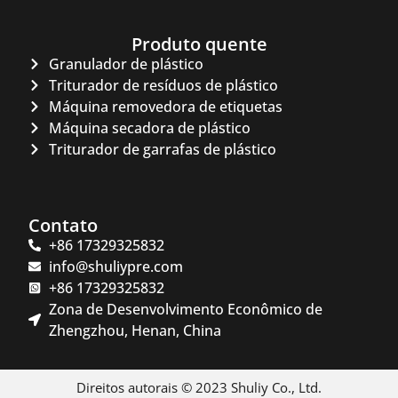
Produto quente
Granulador de plástico
Triturador de resíduos de plástico
Máquina removedora de etiquetas
Máquina secadora de plástico
Triturador de garrafas de plástico
Contato
+86 17329325832
info@shuliypre.com
+86 17329325832
Zona de Desenvolvimento Econômico de
Zhengzhou, Henan, China
Direitos autorais © 2023 Shuliy Co., Ltd.