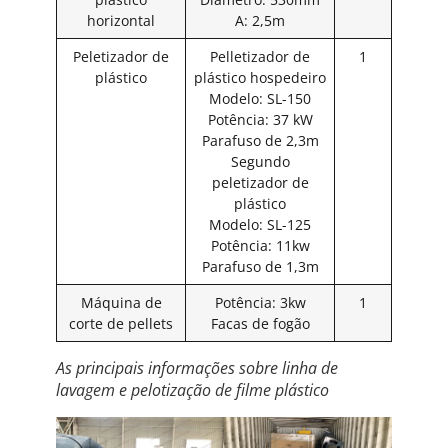
horizontal
A: 2,5m
Peletizador de
Pelletizador de
1
plástico
plástico hospedeiro
Modelo: SL-150
Potência: 37 kW
Parafuso de 2,3m
Segundo
peletizador de
plástico
Modelo: SL-125
Potência: 11kw
Parafuso de 1,3m
Máquina de
Potência: 3kw
1
corte de pellets
Facas de fogão
As principais informações sobre linha de
lavagem e pelotização de filme plástico