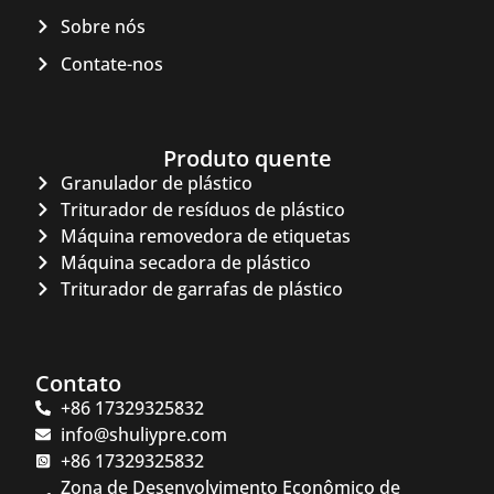
Sobre nós
Contate-nos
Produto quente
Granulador de plástico
Whatsapp
Triturador de resíduos de plástico
Máquina removedora de etiquetas
Email
Máquina secadora de plástico
Triturador de garrafas de plástico
Wechat
Chat
Contato
+86 17329325832
info@shuliypre.com
+86 17329325832
Zona de Desenvolvimento Econômico de