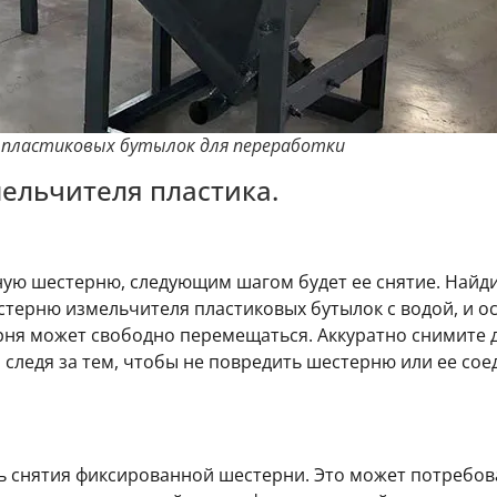
 пластиковых бутылок для переработки
ельчителя пластика.
ую шестерню, следующим шагом будет ее снятие. Найди
ерню измельчителя пластиковых бутылок с водой, и осл
ня может свободно перемещаться. Аккуратно снимите 
следя за тем, чтобы не повредить шестерню или ее сое
ь снятия фиксированной шестерни. Это может потребов