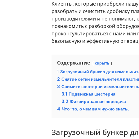
Клиенты, которые приобрели нашу м
разобрать и очистить дробилку пл
производителями и не понимают, к
познакомить с разборкой оборудов
проконсультироваться с нами или
безопасную и эффективную операц
Содержание
скрыть
1
Загрузочный бункер для измельчит
2
Снятие сетки измельчителя пласт
3
Снимите шестерни измельчителя п
3.1
Подвижная шестерня
3.2
Фиксированная передача
4
Что-то, о чем вам нужно знать.
Загрузочный бункер дл