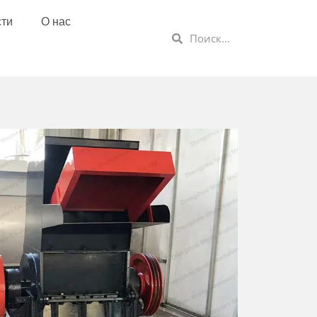
сти
О нас