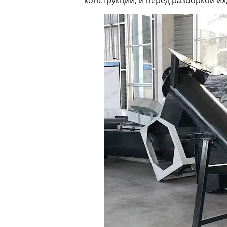
конструкции, и перед разборкой их