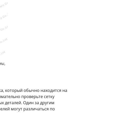
мы,
ка, который обычно находится на
имательно проверьте сетку
х деталей. Один за другим
елей могут различаться по