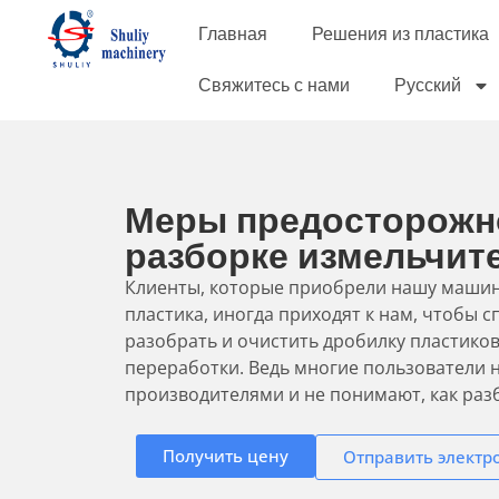
Главная
Решения из пластика
Свяжитесь с нами
Русский
Меры предосторожн
разборке измельчит
Клиенты, которые приобрели нашу машин
пластика, иногда приходят к нам, чтобы сп
разобрать и очистить дробилку пластико
переработки. Ведь многие пользователи 
производителями и не понимают, как разб
Получить цену
Отправить электр