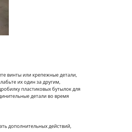
те винты или крепежные детали,
абьте их один за другим,
дробилку пластиковых бутылок для
динительные детали во время
ать дополнительных действий,