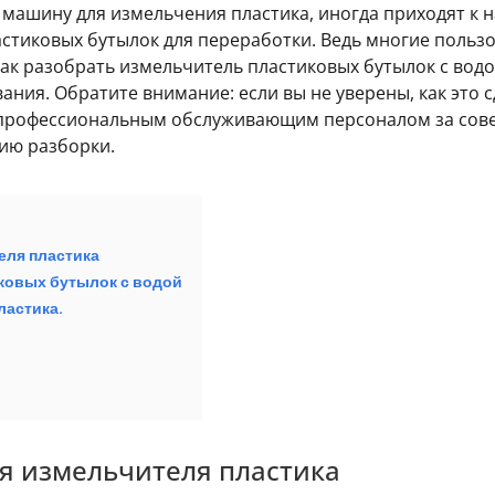
ашину для измельчения пластика, иногда приходят к на
астиковых бутылок для переработки. Ведь многие польз
ак разобрать измельчитель пластиковых бутылок с водо
ания. Обратите внимание: если вы не уверены, как это 
 профессиональным обслуживающим персоналом за сове
ию разборки.
еля пластика
иковых бутылок с водой
ластика.
я измельчителя пластика