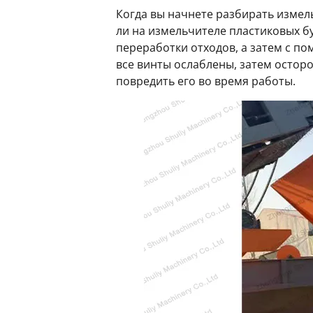
Когда вы начнете разбирать измел
ли на измельчителе пластиковых б
переработки отходов, а затем с п
все винты ослаблены, затем осторо
повредить его во время работы.