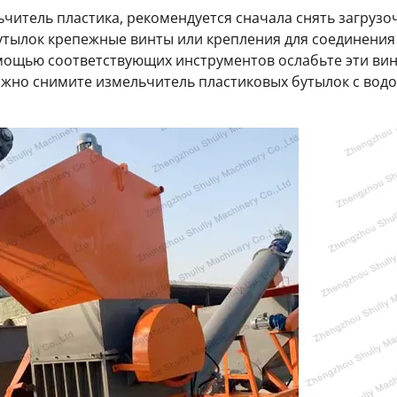
ьчитель пластика, рекомендуется сначала снять загрузо
утылок крепежные винты или крепления для соединения 
омощью соответствующих инструментов ослабьте эти винт
жно снимите измельчитель пластиковых бутылок с водой