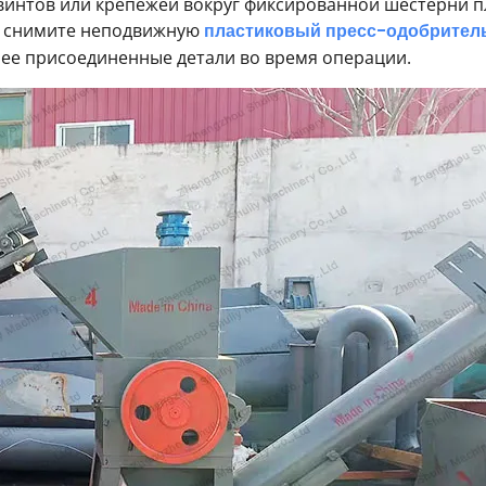
винтов или крепежей вокруг фиксированной шестерни п
но снимите неподвижную
пластиковый пресс-одобритель
 ее присоединенные детали во время операции.