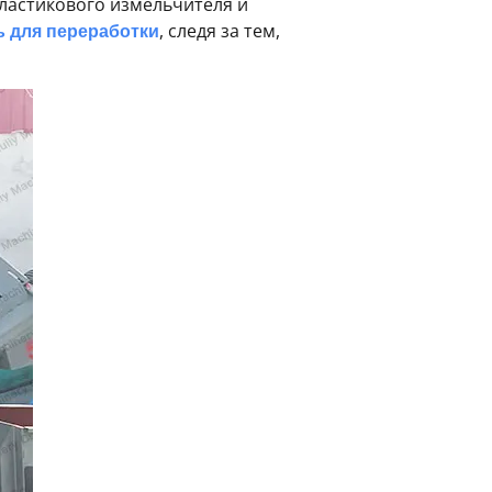
ластикового измельчителя и
 для переработки
, следя за тем,