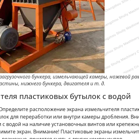
загрузочного бункера, измельчающей камеры, ножевой ра
стины, нижнего бункера, двигателя и т. д.
теля пластиковых бутылок с водой
 Определите расположение экрана измельчителя пласти
лок для переработки или внутри камеры дробления. Вн
 с водой на наличие установочных винтов или крепежны
нимите экран. Внимание! Пластиковые экраны измельчит