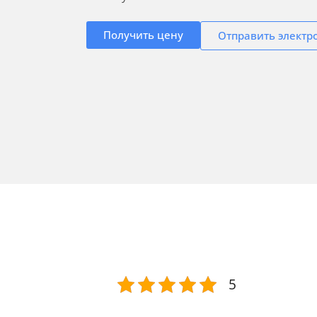
Получить цену
Отправить электр
5