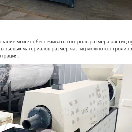
ование может обеспечивать контроль размера частиц 
 сырьевых материалов размер частиц можно контролиро
нтрация.