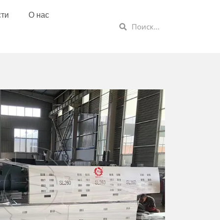
сти
О нас