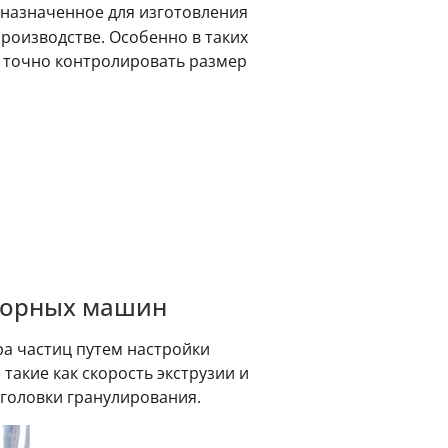
дназначенное для изготовления
производстве. Особенно в таких
ак точно контролировать размер
яторных машин
а частиц путем настройки
акие как скорость экструзии и
 головки гранулирования.