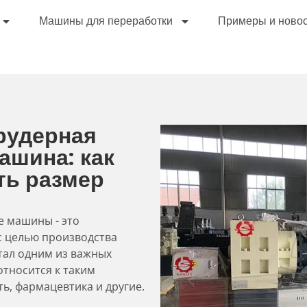
Машины для переработки
Примеры и ново
рудерная
ашина: как
ть размер
е машины - это
с целью производства
стал одним из важных
относится к таким
ь, фармацевтика и другие.