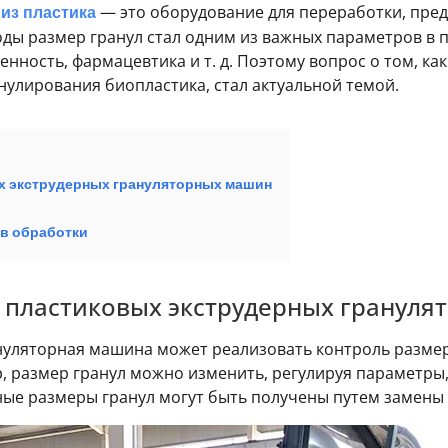
из пластика
— это оборудование для переработки, пре
оды размер гранул стал одним из важных параметров в 
нность, фармацевтика и т. д. Поэтому вопрос о том, к
улирования биопластика, стал актуальной темой.
х экструдерных грануляторных машин
в обработки
 пластиковых экструдерных гранул
нуляторная машина может реализовать контроль размер
 размер гранул можно изменить, регулируя параметры, т
чные размеры гранул могут быть получены путем замены