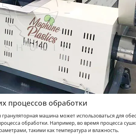
х процессов обработки
я грануляторная машина может использоваться для обе
процесса обработки. Например, во время процесса суш
раметрами, такими как температура и влажность.