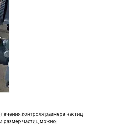
спечения контроля размера частиц
ки размер частиц можно