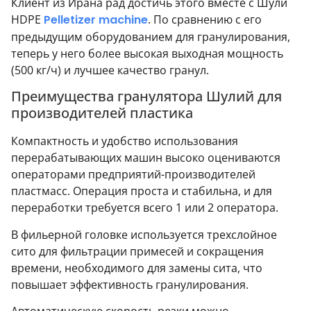
Клиент из Ирана рад достичь этого вместе с Шули
HDPE
Pelletizer machine
. По сравнению с его
предыдущим оборудованием для гранулирования,
теперь у него более высокая выходная мощность
(500 кг/ч) и лучшее качество гранул.
Преимущества гранулятора Шулий для
производителей пластика
Компактность и удобство использования
перерабатывающих машин высоко оцениваются
операторами предприятий-производителей
пластмасс. Операция проста и стабильна, и для
переработки требуется всего 1 или 2 оператора.
В фильерной головке используется трехслойное
сито для фильтрации примесей и сокращения
времени, необходимого для замены сита, что
повышает эффективность гранулирования.
Автоматическую скорость резки можно