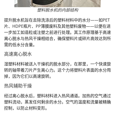
塑料脱水机的内部结构
提升脱水机旨在去除洗涤后的塑料材料中的水分——如PET
片、HDPE瓶片、PP薄膜废料及其他塑料废物——以便在进
一步加工如造粒或注塑之前进行处理。其工作原理基于高速
离心脱水与热风干燥相结合，确保塑料片或碎片高效达到所
需的低水分含量。
高速离心脱水
湿塑料材料被送入干燥机的脱水部分，在那里，一个快速旋
转的轴带着刀片产生离心力。这个力将塑料片表面的水分甩
掉，因为它们以高速旋转。
热风辅助干燥
经过离心脱水后，塑料材料进入热风通道。加热的空气通过
塑料流动，蒸发任何剩余的水分。空气的温度和流量被精确
控制，以防止材料变形。