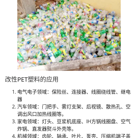
改性PET塑料的应用
电气电子领域：保险丝、连接器、线圈绕线管、继电
器
汽车领域：门把手、雾灯支架、后视镜、散热孔、空
调出风口加热线圈等。
家电领域：灯头、豆浆机底座、IH方锅线圈盘、空气
炸锅、直发器熨斗外壳等。
机械领域：齿轮、轴承、叶片、泵壳、压缩机端子盖