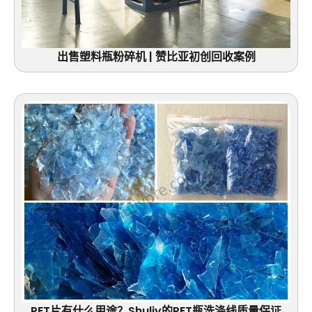
出售塑料瓶粉碎机 | 赞比亚初创回收案例
PET片有什么用途？Shuliy的PET瓶洗涤线质量保证