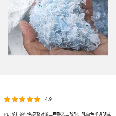
4.9
PET塑料的学名是聚对苯二甲酸乙二醇酯，乳白色半透明或