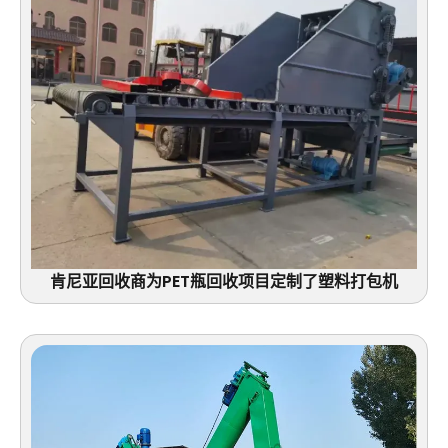
肯尼亚回收商为PET瓶回收项目定制了塑料打包机