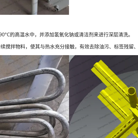
-90°C的高温水中，并添加氢氧化钠或清洁剂来进行深层清洗。
够持续搅拌物料，使其与热水充分接触，有效去除油污、标签残留