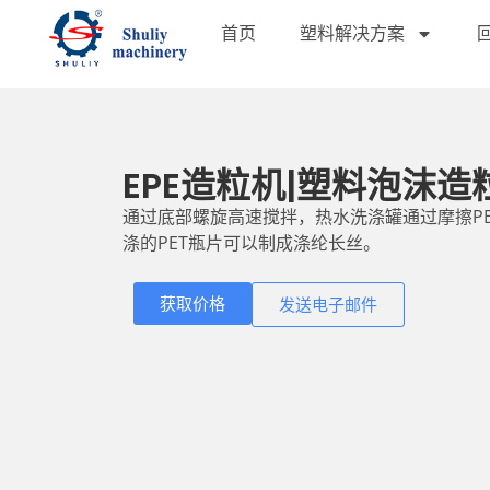
首页
塑料解决方案
EPE造粒机|塑料泡沫造
通过底部螺旋高速搅拌，热水洗涤罐通过摩擦P
涤的PET瓶片可以制成涤纶长丝。
获取价格
发送电子邮件