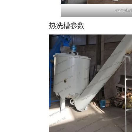
Shuliy
热洗槽参数