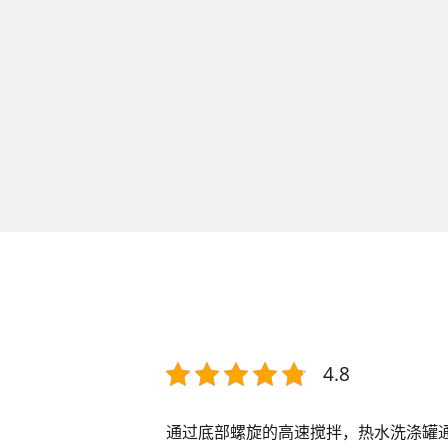
4.8
通过底部螺旋的高速搅拌，热水洗涤罐通