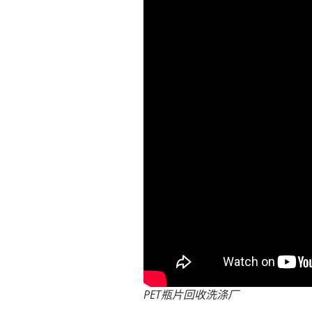
PET瓶片回收洗涤厂