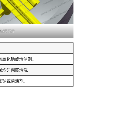
槽的刀片
氢氧化钠或清洁剂。
保均匀彻底清洗。
化钠或清洁剂。