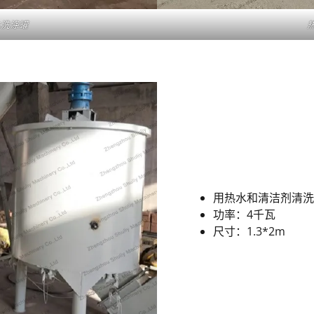
热水洗涤罐
用热水和清洁剂清洗
功率：4千瓦
尺寸：1.3*2m