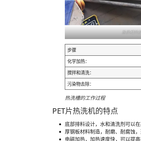
热洗槽的
步骤
化学加热：
搅拌和清洗：
污染物去除：
热洗槽的工作过程
PET片热洗机的特点
底部排料设计，水和清洗剂可以在
厚钢板材料制造，耐磨、耐腐蚀，
电磁加热，加热速度快，可以提高