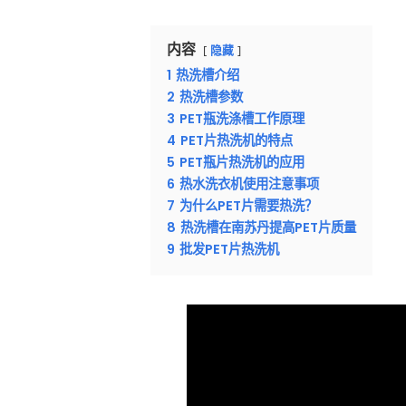
内容
隐藏
1
热洗槽介绍
2
热洗槽参数
3
PET瓶洗涤槽工作原理
4
PET片热洗机的特点
5
PET瓶片热洗机的应用
6
热水洗衣机使用注意事项
7
为什么PET片需要热洗？
8
热洗槽在南苏丹提高PET片质量
9
批发PET片热洗机