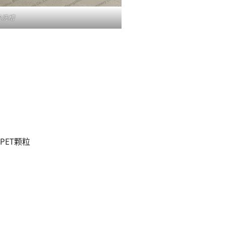
热洗槽
PET颗粒