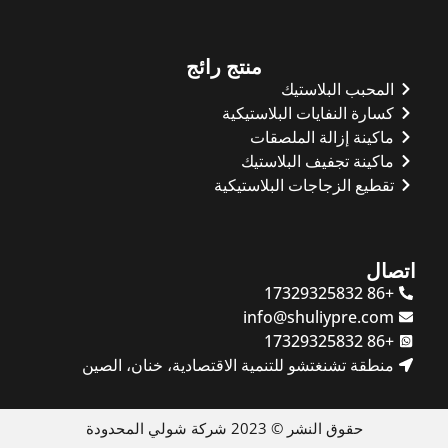
منتج رائج
المحبب البلاستيك
كسارة النفايات البلاستيكية
ماكينة إزالة الملصقات
ماكينة تجفيف البلاستيك
تقطيع الزجاجات البلاستيكية
اتصال
+86 17329325832
info@shuliypre.com
+86 17329325832
منطقة تشنغتشو للتنمية الاقتصادية، خنان، الصين
حقوق النشر © 2023 شركة شولي المحدودة