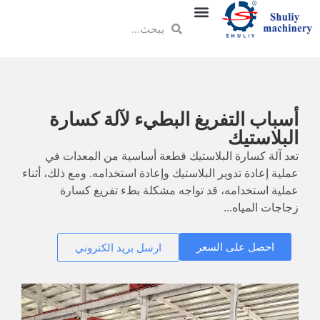
أسباب التفريغ البطيء لآلة كسارة
البلاستيك
تعد آلة كسارة البلاستيك قطعة أساسية من المعدات في
عملية إعادة تدوير البلاستيك وإعادة استخدامه. ومع ذلك، أثناء
عملية استخدامه، قد تواجه مشكلة بطء تفريغ كسارة
زجاجات المياه...
احصل على السعر
ارسل بريد الكتروني