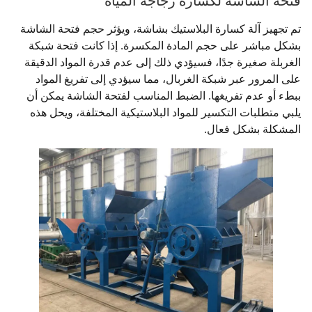
فتحة الشاشة لكسارة زجاجة المياه
تم تجهيز آلة كسارة البلاستيك بشاشة، ويؤثر حجم فتحة الشاشة
بشكل مباشر على حجم المادة المكسرة. إذا كانت فتحة شبكة
الغربلة صغيرة جدًا، فسيؤدي ذلك إلى عدم قدرة المواد الدقيقة
على المرور عبر شبكة الغربال، مما سيؤدي إلى تفريغ المواد
ببطء أو عدم تفريغها. الضبط المناسب لفتحة الشاشة يمكن أن
يلبي متطلبات التكسير للمواد البلاستيكية المختلفة، ويحل هذه
المشكلة بشكل فعال.