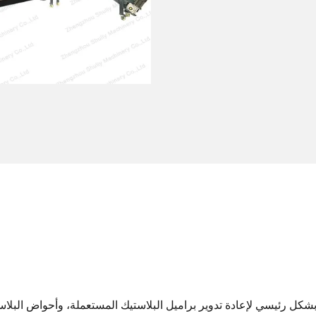
بشكل رئيسي لإعادة تدوير براميل البلاستيك المستعملة، وأحواض البلاس