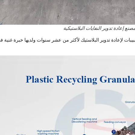
صنع إعادة تدوير النفايات البلاستيكية
إعادة تدوير البلاستيك لأكثر من عشر سنوات ولديها خبرة غنية في ت