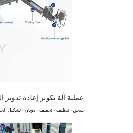
عملية آلة تكوير إعادة تدوير ال
سحق - تنظيف - تجفيف - ذوبان - تشكيل الحبي