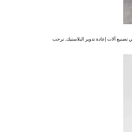
صنيع آلات إعادة تدوير البلاستيك. نرحب