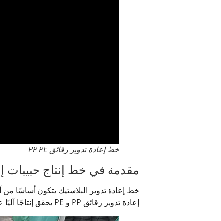
خط إعادة تدوير رقائق PP PE
مقدمة في خط إنتاج حبيبات إعا
خط إعادة تدوير البلاستيك يتكون أساسًا من 
إعادة تدوير رقائق PP و PE يحقق إنتاجًا آليًا عاليًا، مما يمكنه من تحويل البلاستيك الصلب إلى حبيبات بلاستيكية معاد تدويرها وتوفير العمالة.