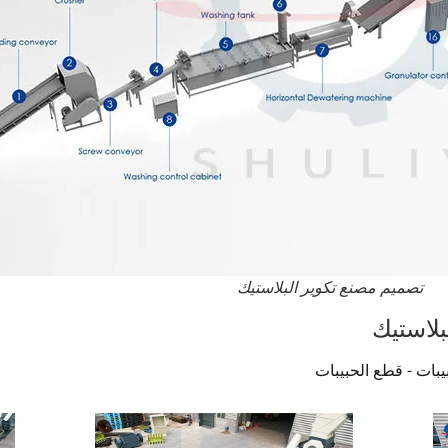
تصميم مصنع تكوير البلاستيك
بلاستيك
بات - قطع الحبيبات