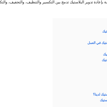
ة بإعادة تدوير البلاستيك تدمج بين التكسير والتنظيف، والتجفيف، والت
تيك
ستيك في العمل
يك
تيك
تيك لدينا؟
ستيك