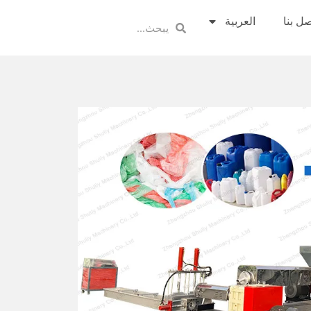
صل بنا
العربية