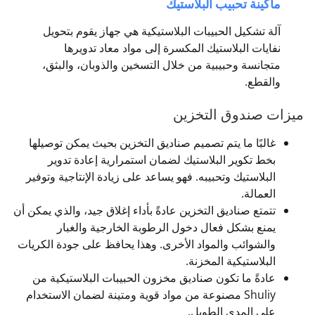
ماكينة تحبيب البلاستيك
آلة تشكيل الحبيبات البلاستيكية هي جهاز يقوم بتحويل
نفايات البلاستيك المكسرة إلى مواد معاد تدويرها
متجانسة وحبيبية من خلال التسخين والذوبان، والبثق،
والقطع.
ميزات صندوق التخزين
غالبًا ما يتم تصميم صناديق التخزين بحيث يمكن توصيلها
بخط تكوير البلاستيك لضمان استمرارية إعادة تدوير
البلاستيك وتحبيبه. فهو يساعد على زيادة الإنتاجية وتوفير
العمالة.
تتمتع صناديق التخزين عادةً بأداء إغلاق جيد، والذي يمكن أن
يمنع بشكل فعال دخول الرطوبة الخارجية والغبار
والشوائب والمواد الأخرى. وهذا يحافظ على جودة الكريات
البلاستيكية المخزنة.
عادةً ما تكون صناديق مخزون الحبيبات البلاستيكية من
Shuliy مصنوعة من مواد قوية ومتينة لضمان الاستخدام
على المدى الطويل.