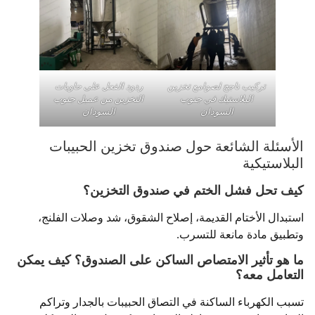
تركيب ناجح لصوامع تخزين
ردود الفعل على حاويات
البلاستيك في جنوب
التخزين من عميل جنوب
السودان
السودان
الأسئلة الشائعة حول صندوق تخزين الحبيبات
البلاستيكية
كيف تحل فشل الختم في صندوق التخزين؟
استبدال الأختام القديمة، إصلاح الشقوق، شد وصلات الفلنج،
وتطبيق مادة مانعة للتسرب.
ما هو تأثير الامتصاص الساكن على الصندوق؟ كيف يمكن
التعامل معه؟
تسبب الكهرباء الساكنة في التصاق الحبيبات بالجدار وتراكم