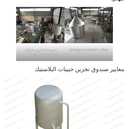
storage containers plant
صومعة تخزين حبيبات
البلاستيك في المصنع
معايير صندوق تخزين حبيبات البلاستيك