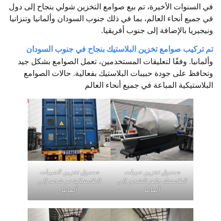
في السنوات الأخيرة، تم بيع صوامع التخزين شولي بنجاح إلى دول
في جميع أنحاء العالم، بما في ذلك جنوب السودان وألمانيا وتنزانيا
ونيجيريا بالإضافة إلى جنوب أفريقيا.
تم تركيب صوامع تخزين البلاستيك بنجاح في جنوب السودان
وألمانيا. وفقًا لتعليقات المستخدمين، تعمل الصوامع بشكل جيد
وتحافظ على جودة حبيبات البلاستيك بفعالية. حالات الصوامع
البلاستيكية المباعة في جميع أنحاء العالم
صندوق تخزين حبيبات
صندوق تخزين الحبيبات
البلاستيك جاهز للشحن إلى
البلاستيكية تم شحنه إلى
ألمانيا
ألمانيا