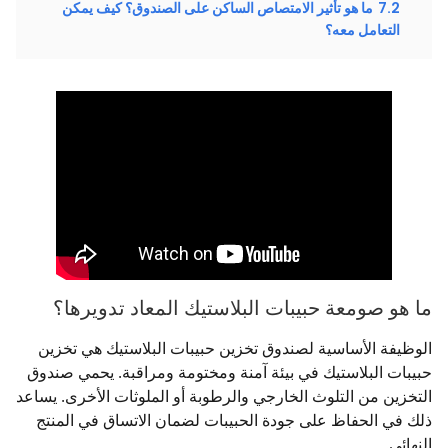
7.2
ما هو تأثير الامتصاص الساكن على الصندوق؟ كيف يمكن
التعامل معه؟
ما هو صومعة حبيبات البلاستيك المعاد تدويرها؟
الوظيفة الأساسية لصندوق تخزين حبيبات البلاستيك هي تخزين
حبيبات البلاستيك في بيئة آمنة ومختومة ومراقبة. يحمي صندوق
التخزين من التلوث الخارجي والرطوبة أو الملوثات الأخرى. يساعد
ذلك في الحفاظ على جودة الحبيبات لضمان الاتساق في المنتج
النهائي.