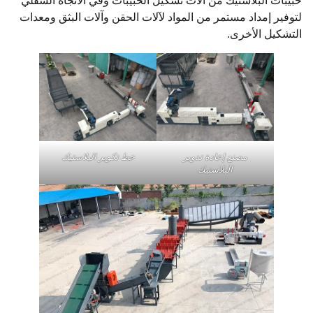
لتوفير إمداد مستمر من المواد لآلات الحقن وآلات البثق ومعدات
التشكيل الأخرى.
مصنع إعادة تدوير
خط تكوير البلاستيك
البلاستيك