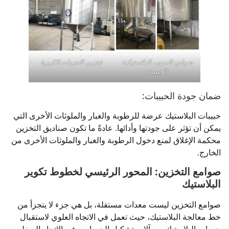
صوامع الحبوب البلاستيكية
تخزين الحبيبات الكبيرة
الحبيبية
ضمان جودة الحبيبات:
حبيبات البلاستيك عرضة للرطوبة والغبار والملوثات الأخرى التي
يمكن أن تؤثر على جودتها وأدائها. عادةً ما تكون صناديق التخزين
محكمة الإغلاق لمنع دخول الرطوبة والغبار والملوثات الأخرى من
الخارج.
صوامع التخزين: المحور الرئيسي لخطوط تكوير
البلاستيك
صوامع التخزين ليست معدات مستقلة، بل هي جزء لا يتجزأ من
خط معالجة البلاستيك، حيث تعمل في الاتجاه العلوي لاستقبال
حبيبات البلاستيك من آلات تشكيل الحبيبات وفي الاتجاه السفلي