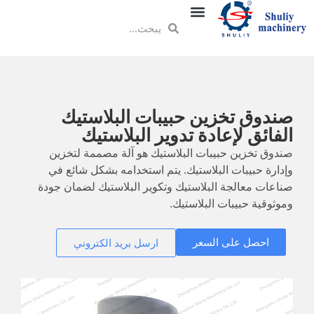
صندوق تخزين حبيبات البلاستيك
الفائق لإعادة تدوير البلاستيك
صندوق تخزين حبيبات البلاستيك هو آلة مصممة لتخزين
وإدارة حبيبات البلاستيك. يتم استخدامه بشكل شائع في
صناعات معالجة البلاستيك وتكوير البلاستيك لضمان جودة
وموثوقية حبيبات البلاستيك.
احصل على السعر
ارسل بريد الكتروني