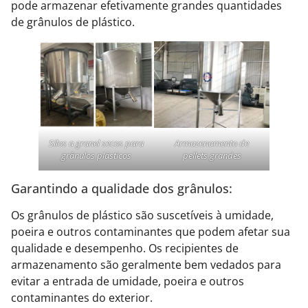
pode armazenar efetivamente grandes quantidades
de grânulos de plástico.
Silos a granel secos para
Armazenamento de
grânulos plásticos
pellets grandes
Garantindo a qualidade dos grânulos:
Os grânulos de plástico são suscetíveis à umidade,
poeira e outros contaminantes que podem afetar sua
qualidade e desempenho. Os recipientes de
armazenamento são geralmente bem vedados para
evitar a entrada de umidade, poeira e outros
contaminantes do exterior.