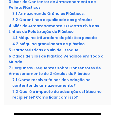
3
Usos do Contentor de Armazenamento de
Pellets Plásticos
3.1
Armazenando Grânulos Plásticos:
3.2
Garantindo a qualidade dos grânulos:
4
Silós de Armazenamento: O Centro Pivô das
Linhas de Pelotização de Plástico
4.1
Máquina trituradora de plástico pesada
4.2
Máquina granuladora de plástico
5
Características do Bin de Estoque
6
Casos de Silos de Plástico Vendidos em Todo o
Mundo
7
Perguntas Frequentes sobre Contentores de
Armazenamento de Grânulos de Plástico
7.1
Como resolver falhas de vedação no
contentor de armazenamento?
7.2
Qual é o impacto da adsorção estática no
recipiente? Como lidar com isso?