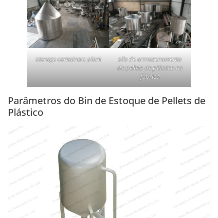
storage containers plant
silo de armazenamento
de pellets de plástico na
fábrica
Parâmetros do Bin de Estoque de Pellets de
Plástico