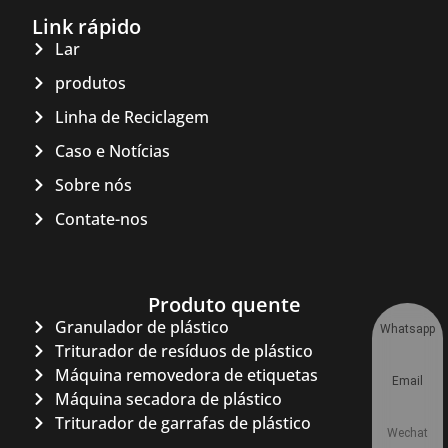
Link rápido
Lar
produtos
Linha de Reciclagem
Caso e Notícias
Sobre nós
Contate-nos
Produto quente
Granulador de plástico
Whatsapp
Triturador de resíduos de plástico
Máquina removedora de etiquetas
Email
Máquina secadora de plástico
Triturador de garrafas de plástico
Wechat