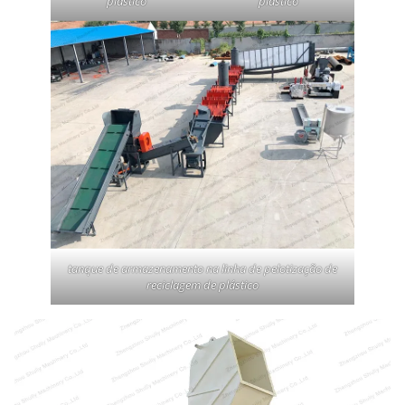
plástico
plástico
tanque de armazenamento na linha de pelotização de
reciclagem de plástico