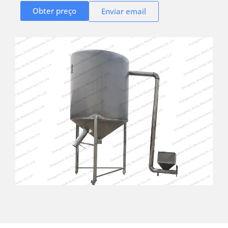
Obter preço
Enviar email