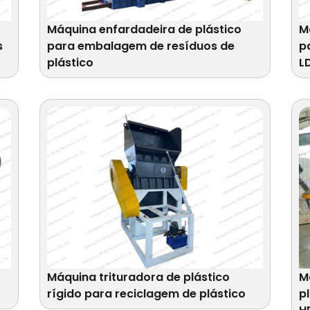
Máquina enfardadeira de plástico
M
s
para embalagem de resíduos de
p
plástico
L
Máquina trituradora de plástico
M
rígido para reciclagem de plástico
p