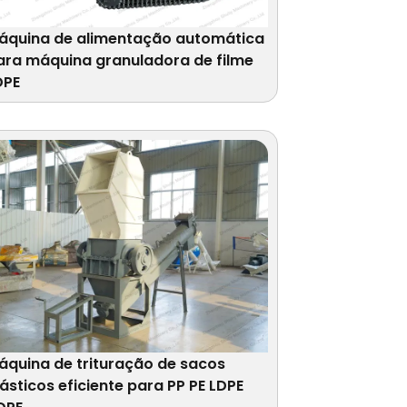
áquina de alimentação automática
ara máquina granuladora de filme
DPE
áquina de trituração de sacos
lásticos eficiente para PP PE LDPE