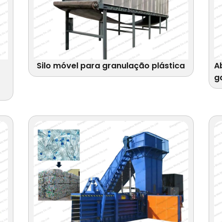
Silo móvel para granulação plástica
A
g