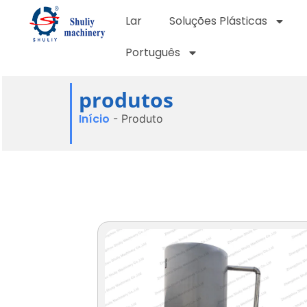
Lar
Soluções Plásticas
Português
produtos
Início
-
Produto