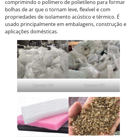
comprimindo o polímero de polietileno para formar
bolhas de ar que o tornam leve, flexível e com
propriedades de isolamento acústico e térmico. É
usado principalmente em embalagens, construção e
aplicações domésticas.
Espuma EPE
Espuma EPE