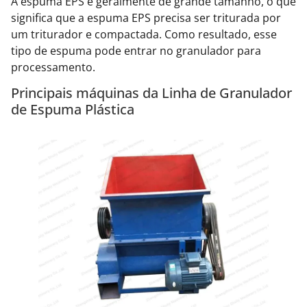
A espuma EPS é geralmente de grande tamanho, o que
significa que a espuma EPS precisa ser triturada por
um triturador e compactada. Como resultado, esse
tipo de espuma pode entrar no granulador para
processamento.
Principais máquinas da Linha de Granulador
de Espuma Plástica