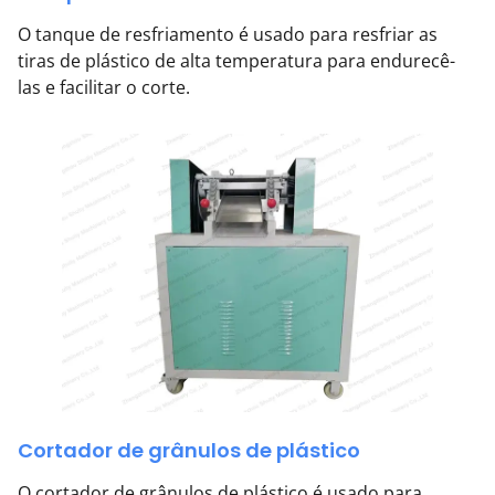
O tanque de resfriamento é usado para resfriar as
tiras de plástico de alta temperatura para endurecê-
las e facilitar o corte.
Cortador de grânulos de plástico
O cortador de grânulos de plástico é usado para