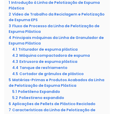
1
Introdução à Linha de Pelotização de Espuma
Plástica
2
Vídeo de Trabalho da Reciclagem e Pelotização
de Espuma EPS
3
Fluxo de Processo da Linha de Pelotização de
Espuma Plástica
4
Principais máquinas da Linha de Granulador de
Espuma Plástica
4.1
Triturador de espuma plástica
4.2
Máquina compactadora de espuma
4.3
Extrusora de espuma plástica
4.4
Tanque de resfriamento
4.5
Cortador de grânulos de plástico
5
Matérias-Primas e Produtos Acabados da Linha
de Pelotização de Espuma Plástica
5.1
Polietileno Expandido
5.2
Poliestireno expandido
6
Aplicações de Pellets de Plástico Reciclado
7
Características da Linha de Pelotização de