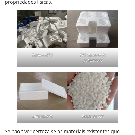
propriedades físicas.
Espuma EPS
EPS espuma de
poliestireno
Material EPS
Pelota de EPS
Se não tiver certeza se os materiais existentes que