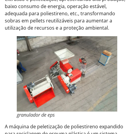
baixo consumo de energia, operação estável,
adequada para poliestireno, etc., transformando
sobras em pellets reutilizáveis para aumentar a
utilização de recursos e a proteção ambiental.
granulador de eps
A máquina de peletização de poliestireno expandido
para reciclagem de espuma plástica é um sistema