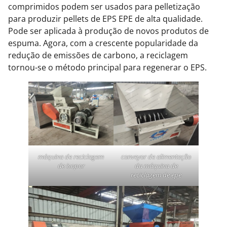
comprimidos podem ser usados para pelletização
para produzir pellets de EPS EPE de alta qualidade.
Pode ser aplicada à produção de novos produtos de
espuma. Agora, com a crescente popularidade da
redução de emissões de carbono, a reciclagem
tornou-se o método principal para regenerar o EPS.
máquina de reciclagem
conveyor de alimentação
de isopor
da máquina de
reciclagem de epe