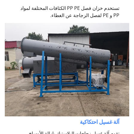
تستخدم خزان فصل PP PE الكثافات المختلفة لمواد
PP و PE لفصل الزجاجة عن الغطاء.
آلة غسيل احتكاكية
تقوم آلة غسل زجاجات البلاستيك بإزالة الأوساخ،