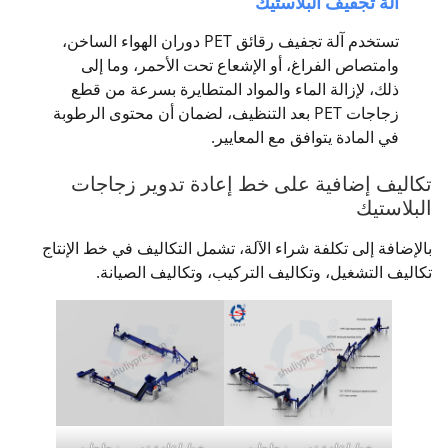
آلة تجفيف البلاستيك
تستخدم آلة تجفيف رقائق PET دوران الهواء الساخن،
وامتصاص الفراغ، أو الإشعاع تحت الأحمر، وما إلى
ذلك، لإزالة الماء والمواد المتطايرة بسرعة من قطع
زجاجات PET بعد التنظيف، لضمان أن محتوى الرطوبة
في المادة يتوافق مع المعايير.
تكاليف إضافية على خط إعادة تدوير زجاجات
البلاستيك
بالإضافة إلى تكلفة شراء الآلة، تشمل التكاليف في خط الإنتاج
تكاليف التشغيل، وتكاليف التركيب، وتكاليف الصيانة.
خط إعادة تدوير زجاجات
خط إعادة تدوير زجاجات