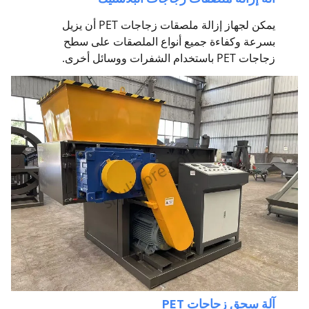
يمكن لجهاز إزالة ملصقات زجاجات PET أن يزيل
بسرعة وكفاءة جميع أنواع الملصقات على سطح
زجاجات PET باستخدام الشفرات ووسائل أخرى.
آلة سحق زجاجات PET