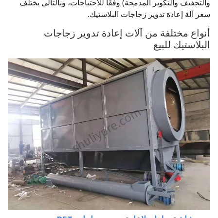
والتجفيف والتكوير المدمجة) وفقًا للاحتياجات، وبالتالي يختلف
سعر آلة إعادة تدوير زجاجات البلاستيك.
أنواع مختلفة من آلات إعادة تدوير زجاجات
البلاستيك للبيع