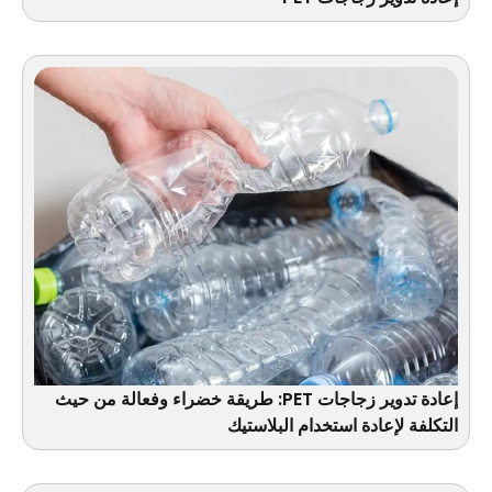
إعادة تدوير زجاجات PET: طريقة خضراء وفعالة من حيث
التكلفة لإعادة استخدام البلاستيك