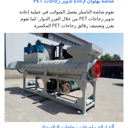
شاشة بهلوان لإعادة تدوير زجاجات PET
تقوم شاشة التامبلر بفصل الشوائب في عملية إعادة
تدوير زجاجات PET من خلال الفرز الدوار، كما تقوم
بفرز وتصنيف رقائق زجاجات PET المكسرة.
آلة إزالة ملصقات زجاجات البلاستيك