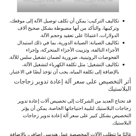
PET
PET
تكاليف التركيب: يمكن أن تكلف توصيل الآلة إلى موقعك،
وتركيبها، والتأكد من أنها مضبوطة بشكل صحيح آلاف
الدولارات، اعتمادًا على تعقيد وحجم الآلة.
تكاليف الصيانة: الصيانة الدورية، بما في ذلك استبدال
الأجزاء التالفة، وتزييت الأجزاء المتحركة، وإجراء
الفحوصات الروتينية، ضرورية لضمان تشغيل سلس للآلة.
تكاليف التشغيل: مثل تكلفة الكهرباء لتشغيل الآلة،
بالإضافة إلى تكلفة المياه، يجب أن تؤخذ أيضًا في الاعتبار.
أثر التخصيص على سعر آلة إعادة تدوير زجاجات
البلاستيك
قد تحتاج العديد من الشركات إلى تخصيص آلات إعادة تدوير
زجاجات البلاستيك لتلبية احتياجاتها الخاصة. يمكن أن يؤثر
التخصيص بشكل كبير على سعر آلة إعادة تدوير زجاجات
البلاستيك.
غالبًا ما تتطلب الآلات المخصصة عمل هندسي إضافي، بالإضافة