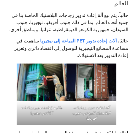
العالم
حالياً، يتم بيع آلة إعادة تدوير زجاجات البلاستيك الخاصة بنا في
جميع أنحاء العالم. بما في ذلك جنوب أفريقيا، نيجيريا، جنوب
السودان، جمهورية الكونغو الديمقراطية، تنزانيا، ومناطق أخرى.
حاليًا،
آلات إعادة تدوير PET المباعة إلى نيجيريا
ساهمت في
مساعدة المصانع النيجيرية للوصول إلى اقتصاد دائري وتعزيز
إعادة التدوير بعد الاستهلاك.
آلة إعادة تدوير زجاجات
ماكينة إعادة تدوير زجاجات
البلاستيك للبيع في جنوب
PET في نيجيريا
أفريقيا
لذلك، إذا كنت ترغب في معرفة المزيد من المعلومات حول