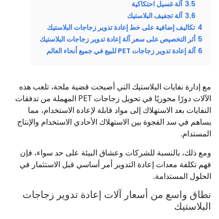
3.5
آلة غسيل احتكاكية
3.6
آلة تجفيف البلاستيك
4
تكاليف إضافية على خط إعادة تدوير زجاجات البلاستيك
5
أثر التخصيص على سعر آلة إعادة تدوير زجاجات البلاستيك
6
آلة إعادة تدوير زجاجات PET للبيع في جميع أنحاء العالم
مع إدارة نفايات البلاستيك التي أصبحت قضية ملحة، تلعب هذه
الآلات دورًا محوريًا في تحويل زجاجات PET المهملة من تدفقات
النفايات بعد الاستهلاك إلى مواد قابلة لإعادة الاستخدام، مما
يساهم في سد الفجوة بين الاستهلاك الأحادي الاستخدام والإنتاج
المستدام.
ومع ذلك، بالنسبة للشركات وعشاق البيئة على حد سواء، فإن
فهم تكلفة معدات إعادة التدوير أمر أساسي قبل الاستثمار في
الحلول المستدامة.
نطاق واسع من أسعار آلات إعادة تدوير زجاجات
البلاستيك