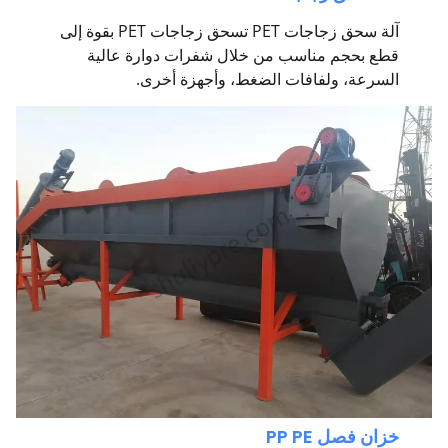
آلة سحق زجاجات PET تسحق زجاجات PET بقوة إلى
قطع بحجم مناسب من خلال شفرات دوارة عالية
السرعة، ولفافات الضغط، وأجهزة أخرى.
خزان فصل PP PE