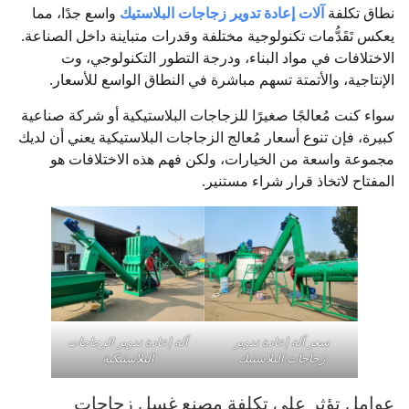
نطاق تكلفة
آلات إعادة تدوير زجاجات البلاستيك
واسع جدًا، مما
يعكس تَقَدُّمات تكنولوجية مختلفة وقدرات متباينة داخل الصناعة.
الاختلافات في مواد البناء، ودرجة التطور التكنولوجي، وت
الإنتاجية، والأتمتة تسهم مباشرة في النطاق الواسع للأسعار.
سواء كنت مُعالجًا صغيرًا للزجاجات البلاستيكية أو شركة صناعية
كبيرة، فإن تنوع أسعار مُعالج الزجاجات البلاستيكية يعني أن لديك
مجموعة واسعة من الخيارات، ولكن فهم هذه الاختلافات هو
المفتاح لاتخاذ قرار شراء مستنير.
سعر آلة إعادة تدوير
آلة إعادة تدوير الزجاجات
زجاجات البلاستيك
البلاستيكية
عوامل تؤثر على تكلفة مصنع غسل زجاجات