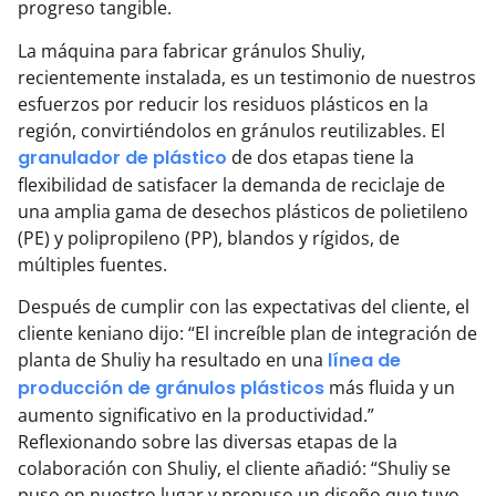
progreso tangible.
La máquina para fabricar gránulos Shuliy,
recientemente instalada, es un testimonio de nuestros
esfuerzos por reducir los residuos plásticos en la
región, convirtiéndolos en gránulos reutilizables. El
granulador de plástico
de dos etapas tiene la
flexibilidad de satisfacer la demanda de reciclaje de
una amplia gama de desechos plásticos de polietileno
(PE) y polipropileno (PP), blandos y rígidos, de
múltiples fuentes.
Después de cumplir con las expectativas del cliente, el
cliente keniano dijo: “El increíble plan de integración de
planta de Shuliy ha resultado en una
línea de
producción de gránulos plásticos
más fluida y un
aumento significativo en la productividad.”
Reflexionando sobre las diversas etapas de la
colaboración con Shuliy, el cliente añadió: “Shuliy se
puso en nuestro lugar y propuso un diseño que tuvo