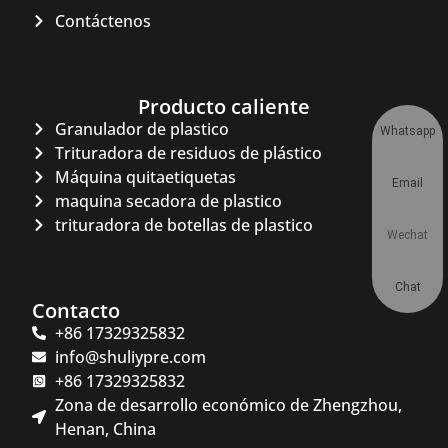
Contáctenos
Producto caliente
Granulador de plastico
Whatsapp
Trituradora de residuos de plástico
Máquina quitaetiquetas
Email
maquina secadora de plastico
trituradora de botellas de plastico
Wechat
Chat
Contacto
+86 17329325832
info@shuliypre.com
+86 17329325832
Zona de desarrollo económico de Zhengzhou,
Henan, China