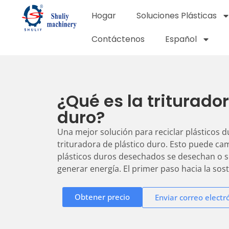
Hogar
Soluciones Plásticas
Contáctenos
Español
¿Qué es la triturado
duro?
Una mejor solución para reciclar plásticos d
trituradora de plástico duro. Esto puede ca
plásticos duros desechados se desechan o s
generar energía. El primer paso hacia la soste
Obtener precio
Enviar correo electr