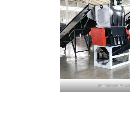
trituradoras de cha