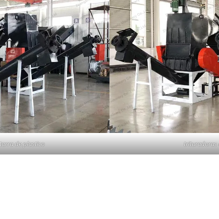
tarra de plastico
trituradoras