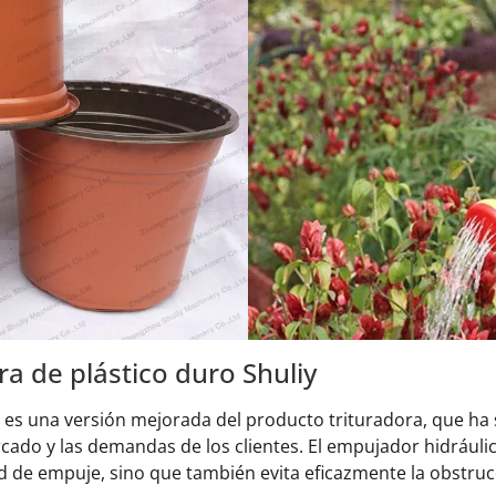
 de plástico duro Shuliy
iy es una versión mejorada del producto trituradora, que h
ado y las demandas de los clientes. El empujador hidráuli
d de empuje, sino que también evita eficazmente la obstrucc