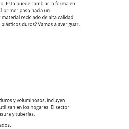
uro. Esto puede cambiar la forma en
El primer paso hacia un
material reciclado de alta calidad.
e plásticos duros? Vamos a averiguar.
 duros y voluminosos. Incluyen
tilizan en los hogares. El sector
asura y tuberías.
ados.