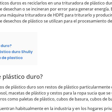
ticos duros es reciclarlos en una trituradora de plástico d
e desechan o se incineran por error para generar energía. 
una máquina trituradora de HDPE para triturarlo y producir 
de desechos de plástico se utilizan para el procesamiento d
o duro?
stico duro Shuliy
 de plastico
 plástico duro?
s de plástico duro son restos de plástico particularmente
ol, macetas de plástico y cestos para la ropa sucia que se u
duros como paletas de plástico, cubos de basura, cubos de b
uentran habitualmente en la industria y en los hogares priv