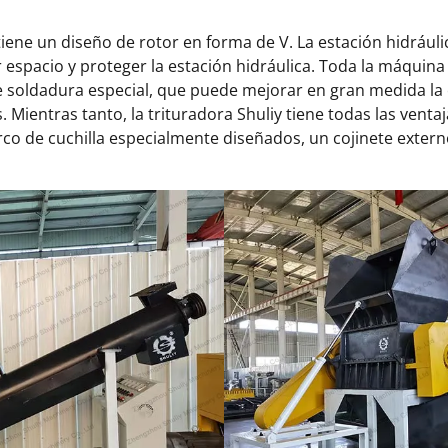
iene un diseño de rotor en forma de V. La estación hidrául
 espacio y proteger la estación hidráulica. Toda la máquina
 soldadura especial, que puede mejorar en gran medida la 
 Mientras tanto, la trituradora Shuliy tiene todas las ventaj
rco de cuchilla especialmente diseñados, un cojinete extern