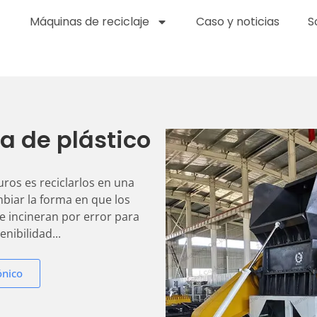
Máquinas de reciclaje
Caso y noticias
S
ra de plástico
uros es reciclarlos en una
mbiar la forma en que los
e incineran por error para
nibilidad...
ónico