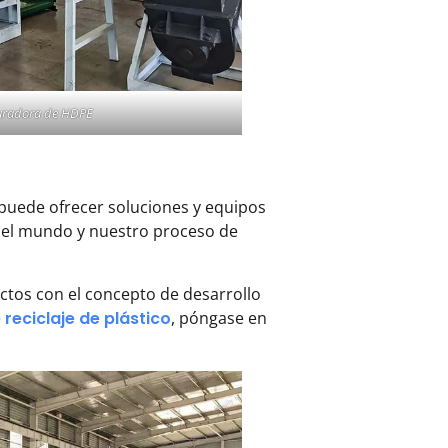
uradora de HDPE
puede ofrecer soluciones y equipos
do el mundo y nuestro proceso de
ctos con el concepto de desarrollo
reciclaje de plástico
, póngase en