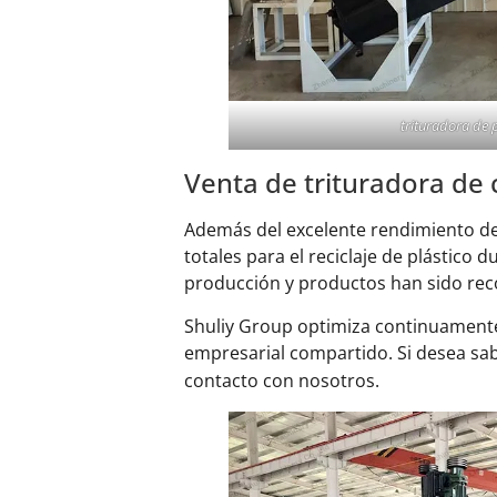
trituradora de 
Venta de trituradora de 
Además del excelente rendimiento de
totales para el reciclaje de plástic
producción y productos han sido rec
Shuliy Group optimiza continuamente 
empresarial compartido. Si desea sa
contacto con nosotros.