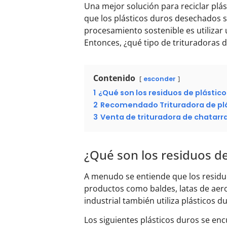
Una mejor solución para reciclar plás
que los plásticos duros desechados s
procesamiento sostenible es utilizar 
Entonces, ¿qué tipo de trituradoras 
Contenido
esconder
1
¿Qué son los residuos de plástic
2
Recomendado Trituradora de plá
3
Venta de trituradora de chatarra
¿Qué son los residuos de
A menudo se entiende que los residuo
productos como baldes, latas de aeros
industrial también utiliza plásticos 
Los siguientes plásticos duros se enc