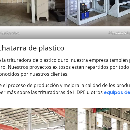
plastico duro
Máquina trit
chatarra de plastico
 la trituradora de plástico duro, nuestra empresa también 
o duro. Nuestros proyectos exitosos están repartidos por to
onocidos por nuestros clientes.
el proceso de producción y mejora la calidad de los produ
ber más sobre las trituradoras de HDPE u otros
equipos de 