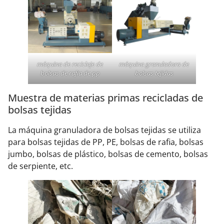
máquina de reciclaje de
máquina granuladora de
bolsas de rafia de pp
bolsas tejidas
Muestra de materias primas recicladas de
bolsas tejidas
La máquina granuladora de bolsas tejidas se utiliza
para bolsas tejidas de PP, PE, bolsas de rafia, bolsas
jumbo, bolsas de plástico, bolsas de cemento, bolsas
de serpiente, etc.