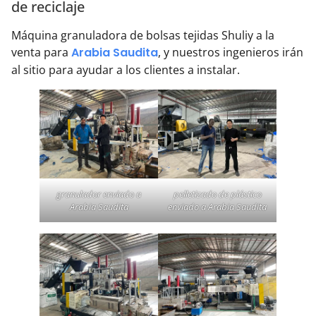
de reciclaje
Máquina granuladora de bolsas tejidas Shuliy a la
venta para
Arabia Saudita
, y nuestros ingenieros irán
al sitio para ayudar a los clientes a instalar.
granulador enviado a
pelletizado de plástico
Arabia Saudita
enviado a Arabia Saudita