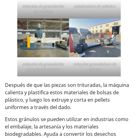
máquina de granulación
peletizadora de plástico
de reciclaje
máquina de granulación
máquina granuladora de
de película plástica
plástico
Después de que las piezas son trituradas, la máquina
calienta y plastifica estos materiales de bolsas de
plástico, y luego los extruye y corta en pellets
uniformes a través del dado.
Estos gránulos se pueden utilizar en industrias como
el embalaje, la artesanía y los materiales
biodegradables. Ayuda a convertir los desechos