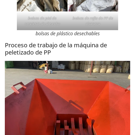
bolsas de piel de
bolsas de rafia de PP de
serpiente de desecho
chatarra
bolsas de plástico desechables
Proceso de trabajo de la máquina de
peletizado de PP