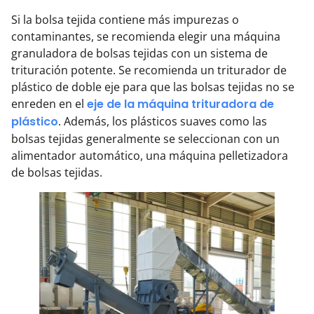
Si la bolsa tejida contiene más impurezas o
contaminantes, se recomienda elegir una máquina
granuladora de bolsas tejidas con un sistema de
trituración potente. Se recomienda un triturador de
plástico de doble eje para que las bolsas tejidas no se
enreden en el
eje de la máquina trituradora de
plástico
. Además, los plásticos suaves como las
bolsas tejidas generalmente se seleccionan con un
alimentador automático, una máquina pelletizadora
de bolsas tejidas.