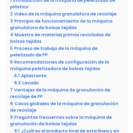
1
Introducción de la máquina de peletizado de
plástico
2
Video de la máquina granulatora de reciclaje
3
Principio de funcionamiento de la máquina
granulatora de bolsas tejidas
4
Muestra de materias primas recicladas de
bolsas tejidas
5
Proceso de trabajo de la máquina de
peletizado de PP
6
Recomendaciones de configuración de la
máquina peletizadora de bolsas tejidas
6.1
Aplastante
6.2
Lavado
7
Ventajas de la máquina de granulación de
reciclaje de PP
8
Casos globales de la máquina de granulación
de reciclaje
9
Preguntas frecuentes sobre la máquina de
granulación de bolsas tejidas
9.1
¿Cuál es el producto final de esta línea y en