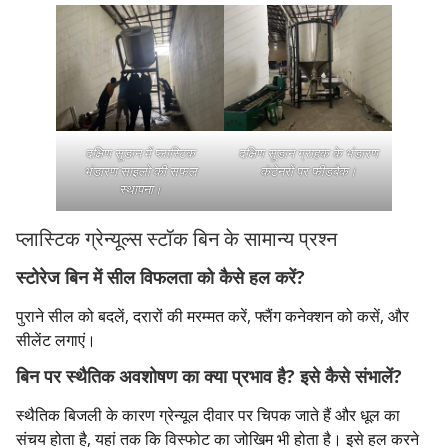
दक्षिण सूडान में प्लास्टिक
दक्षिण सूडान ग्राहक के भंडारण
भंडारण साइलो की सफल
कंटेनरों पर फीडबैक।
स्थापना।
प्लास्टिक ग्रेन्यूल्स स्टॉक बिन के सामान्य प्रश्न
स्टोरेज बिन में सील विफलता को कैसे हल करें?
पुराने सील को बदलें, दरारों की मरम्मत करें, फ्लैंग कनेक्शन को कसें, और
सीलेंट लगाएं।
बिन पर स्थैतिक अवशोषण का क्या प्रभाव है? इसे कैसे संभालें?
स्थैतिक बिजली के कारण ग्रेन्यूल दीवार पर चिपक जाते हैं और धूल का
संचय होता है, यहां तक कि विस्फोट का जोखिम भी होता है। इसे हल करने