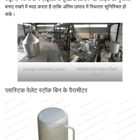
बनाए रखने में मदद करता है ताकि अंतिम उत्पाद में स्थिरता सुनिश्चित हो
सके।
storage containers plant
प्लास्टिक पेलेट भंडारण सिलो
संयंत्र में
प्लास्टिक पेलेट स्टॉक बिन के पैरामीटर