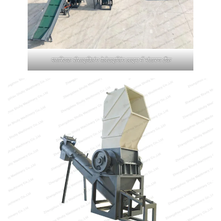
प्लास्टिक रीसाइक्लिंग पेलेटाइजिंग लाइन में भंडारण टैंक