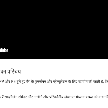
न का परिचय
PP और PE बुने हुए बैग के पुनर्जनन और ग्रेन्यूलेशन के लिए उपयोग की जाती है, ज
क रीसाइक्लिंग संयंत्र और लचीले और परिवर्तनीय लेआउट योजना स्थल की वास्तव