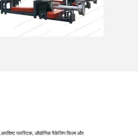
ेलू अपशिष्ट प्लास्टिक, औद्योगिक पैकेजिंग फिल्म और