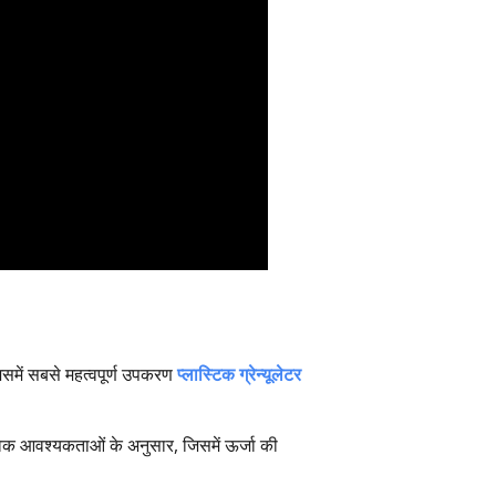
िसमें सबसे महत्वपूर्ण उपकरण
प्लास्टिक ग्रेन्यूलेटर
िक आवश्यकताओं के अनुसार, जिसमें ऊर्जा की