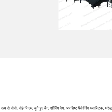
ूप से पीपी, पीई फिल्म, बुने हुए बैग, शॉपिंग बैग, अपशिष्ट पैकेजिंग प्लास्टिक, घर