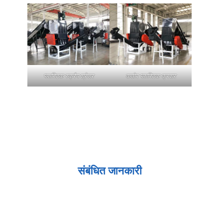
प्लास्टिक स्क्रैप श्रेडर
कठोर प्लास्टिक क्रशर
संबंधित जानकारी