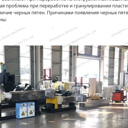
я проблема при переработке и гранулировании пластика
ичие черных пятен. Причинами появления черных пятен
ны.