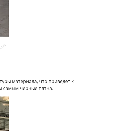
уры материала, что приведет к
ем самым черные пятна.