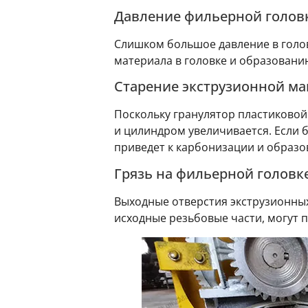
Давление фильерной голов
Слишком большое давление в голов
материала в головке и образовани
Старение экструзионной м
Поскольку гранулятор пластиковой
и цилиндром увеличивается. Если 
приведет к карбонизации и образо
Грязь на фильерной головк
Выходные отверстия экструзионны
исходные резьбовые части, могут 