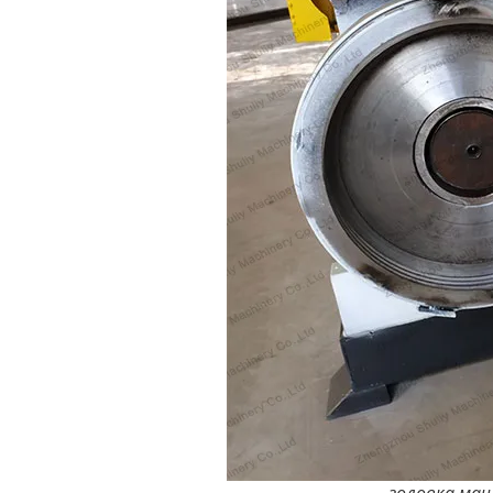
головка ма