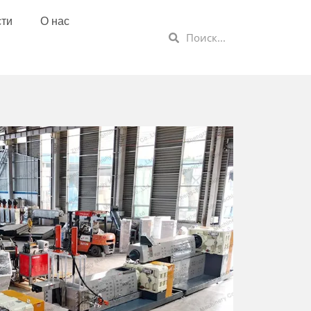
сти
О нас