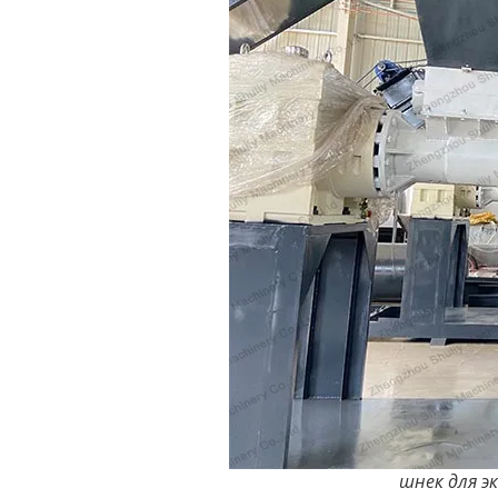
шнек для э