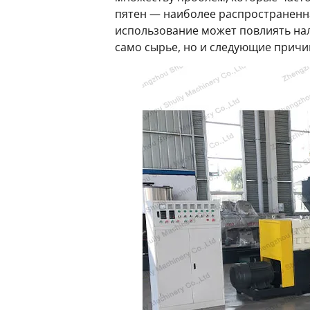
пятен — наиболее распространенна
использование может повлиять нал
само сырье, но и следующие причи