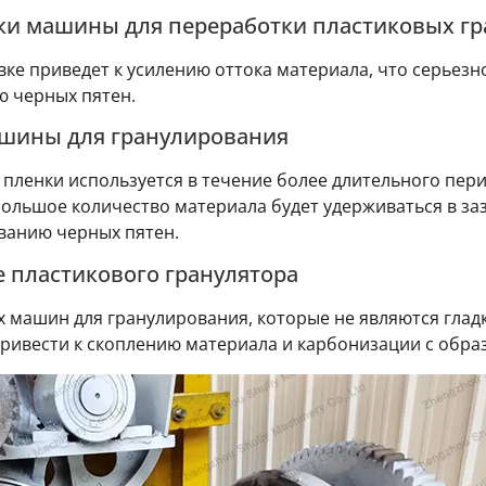
ки машины для переработки пластиковых гр
ке приведет к усилению оттока материала, что серьезн
ю черных пятен.
ашины для гранулирования
 пленки используется в течение более длительного пер
большое количество материала будет удерживаться в заз
ванию черных пятен.
е пластикового гранулятора
х машин для гранулирования, которые не являются гла
привести к скоплению материала и карбонизации с обра