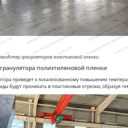
изводству грануляторов пластиковой пленки
 гранулятора полиэтиленовой пленки
ятора приведет к локализованному повышению температ
иды будут проникать в пластиковые отрезки, образуя т