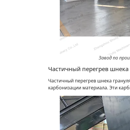
Завод по про
Частичный перегрев шнека
Частичный перегрев шнека гранул
карбонизации материала. Эти карб