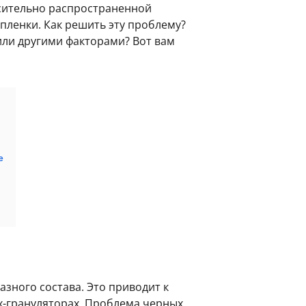
осительно распространенной
пленки. Как решить эту проблему?
или другими факторами? Вот вам
е
азного состава. Это приводит к
х-грануляторах. Проблема черных