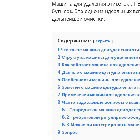
Машина для удаления этикеток с П
бутылок. Это одно из идеальных в
дальнейшей очистки.
Содержание
скрыть
1
Что такое машина для удаления эт
2
Структура машины для удаления э
3
Как работает машина для удаления
4
Данные о машине для удаления эт
5
Особенности машины для удаления
6
Заметки о машине для удаления эт
7
Применения машин для удаления э
8
Часто задаваемые вопросы о маши
8.1
Повредит ли машина для удале
8.2
Требуется ли регулярное обсл
8.3
Можно ли интегрировать машин
9
Запрос