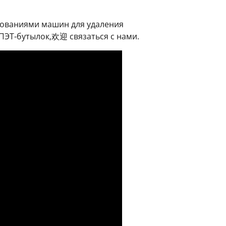
едованиями машин для удаления
 ПЭТ-бутылок,欢迎 связаться с нами.