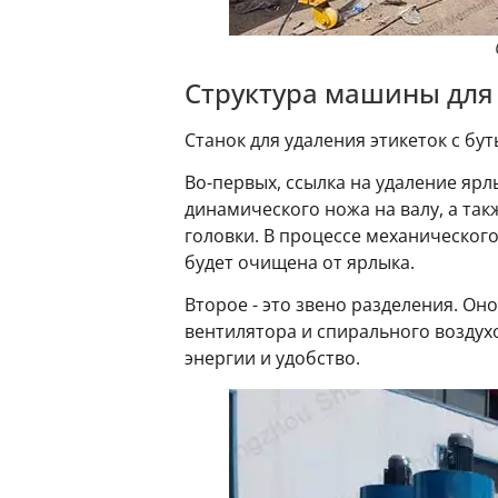
Структура машины для 
Станок для удаления этикеток с бут
Во-первых, ссылка на удаление яр
динамического ножа на валу, а так
головки. В процессе механическог
будет очищена от ярлыка.
Второе - это звено разделения. Он
вентилятора и спирального воздух
энергии и удобство.