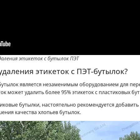
даления этикеток с бутылок ПЭТ
удаления этикеток с ПЭТ-бутылок?
х бутылок является незаменимым оборудованием для пе
ок может удалить более 95% этикеток с пластиковых бут
иковые бутылки, настоятельно рекомендуется добавить с
шения качества хлопьев бутылок.