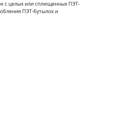
ок с целых или сплющенных ПЭТ-
робления ПЭТ-бутылок и