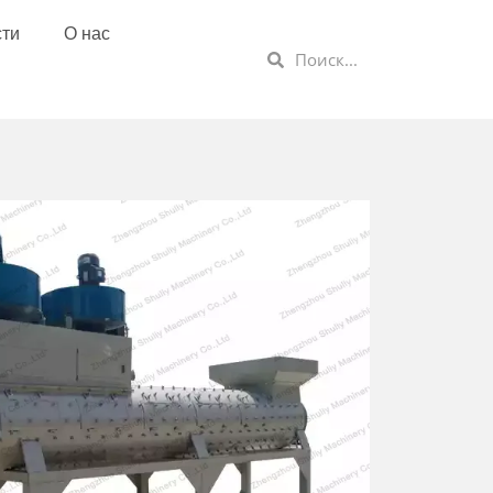
сти
О нас