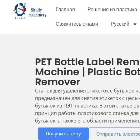
Главная
Решения из пластика
Свяжитесь с нами
Русский
PET Bottle Label Re
Machine | Plastic Bot
Remover
Станок для удаления этикеток с бутылок и
предназначен для снятия этикеток с целы
бутылок из ПЭТ-пластика. В этой статье р
принцип работы пластикового станка для 
бутылок, а также его области применения..
Получить цену
Отправить электр