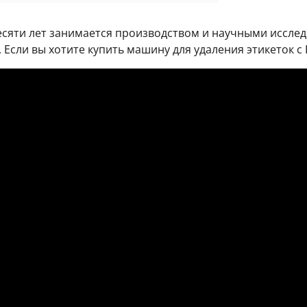
десяти лет занимается производством и научными иссл
 Если вы хотите купить машину для удаления этикеток с