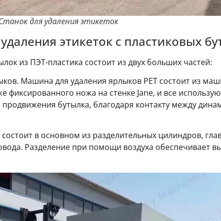
Станок для удаления этикеток
удаления этикеток с пластиковых бу
ылок из ПЭТ-пластика состоит из двух больших частей:
лыков. Машина для удаления ярлыков PET состоит из маш
же фиксированного ножа на стенке Jane, и все использ
о продвижения бутылка, благодаря контакту между дин
о состоит в основном из разделительных цилиндров, гла
овода. Разделение при помощи воздуха обеспечивает в