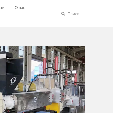
сти
О нас