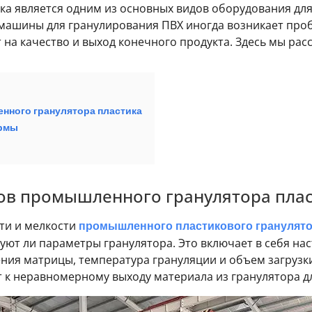
 является одним из основных видов оборудования для 
 машины для гранулирования ПВХ иногда возникает пр
на качество и выход конечного продукта. Здесь мы рас
нного гранулятора пластика
ормы
ов промышленного гранулятора пла
ти и мелкости
промышленного пластикового гранулят
ют ли параметры гранулятора. Это включает в себя нас
ния матрицы, температура грануляции и объем загрузки
т к неравномерному выходу материала из гранулятора д