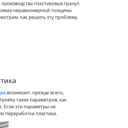
производства пластиковых гранул.
облема неравномерной толщины
смотрим, как решить эту проблему.
стика
ора
возникает, прежде всего,
тройку таких параметров, как
. Если эти параметры не
ля переработки пластика.