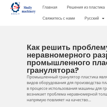
Главная
Решения из пластика
Свяжитесь с нами
Русский
Как решить проблем
неравномерного раз
промышленного пла
гранулятора?
Промышленный гранулятор пластика явля
видов оборудования для производства пл
в процессе использования машины для г
возникает проблема неравномерной толщ
напрямую повлияет на качество...