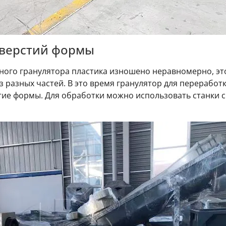
тверстий формы
ого гранулятора пластика изношено неравномерно, это
 разных частей. В это время гранулятор для переработ
ие формы. Для обработки можно использовать станки с