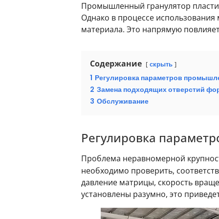
Промышленный гранулятор пластика
Однако в процессе использования
материала. Это напрямую повлияет 
Содержание
скрыть
1
Регулировка параметров промышле
2
Замена подходящих отверстий ф
3
Обслуживание
Регулировка параметр
Проблема неравномерной крупнос
необходимо проверить, соответству
давление матрицы, скорость враще
установлены разумно, это приведе