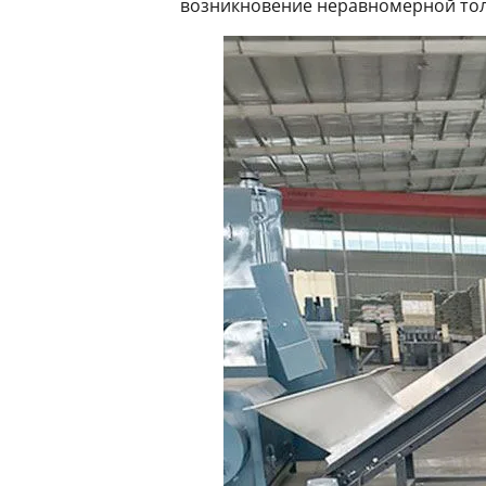
возникновение неравномерной то