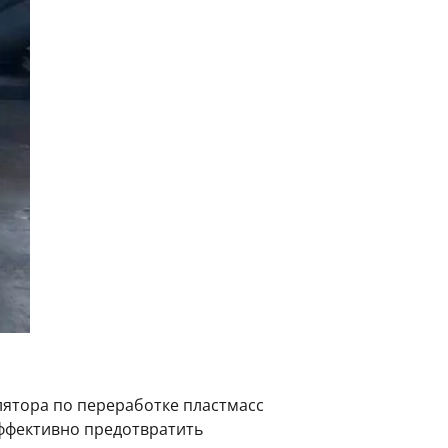
лятора по переработке пластмасс
эффективно предотвратить