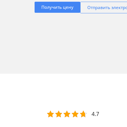
Получить цену
Отправить электр
4.7