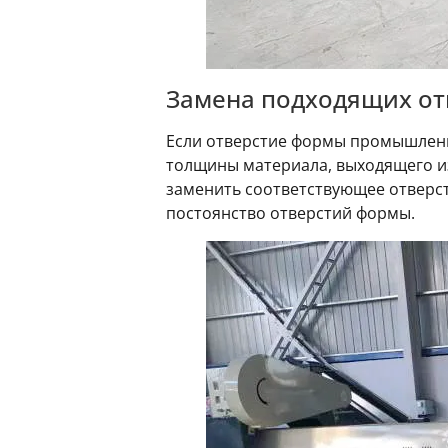
Замена подходящих о
Если отверстие формы промышленн
толщины материала, выходящего из
заменить соответствующее отверст
постоянство отверстий формы.