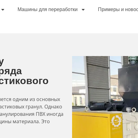
Машины для переработки
Примеры и ново
у
ряда
стикового
ется одним из основных
астиковых гранул. Однако
ранулирования ПВХ иногда
ины материала. Это