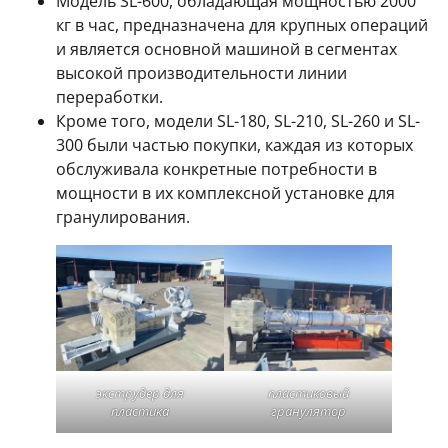
Модель SL-600, обладающая мощностью 2000
кг в час, предназначена для крупных операций
и является основной машиной в сегментах
высокой производительности линии
переработки.
Кроме того, модели SL-180, SL-210, SL-260 и SL-
300 были частью покупки, каждая из которых
обслуживала конкретные потребности в
мощности в их комплексной установке для
гранулирования.
экструдер для
пластиковый
пластика
гранулятор