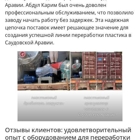
Аравии. Абдул Карим был очень доволен
профессиональным обслуживанием, что позволило
заводу начать работу без задержек. Эта надежная
цепочка поставок имеет решающее значение для
создания успешной линии переработки пластика в
Саудовской Аравии.
пластиковый
пластиковый
дробитель загружен
гранулятор
отправлен в
Саудовскую Аравию
Отзывы клиентов: удовлетворительный
опыт с оборудованием для переработки