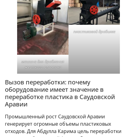
пластиковой дробилке
машина для дробления
жесткого пластика
Вызов переработки: почему
оборудование имеет значение в
переработке пластика в Саудовской
Аравии
Промышленный рост Саудовской Аравии
генерирует огромные объемы пластиковых
отходов. Для Абдулла Карима цель переработки