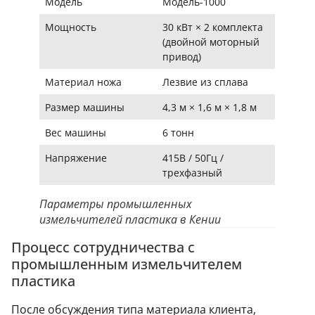
Модель
Модель-1000
Мощность
30 кВт × 2 комплекта
(двойной моторный
привод)
Материал ножа
Лезвие из сплава
Размер машины
4,3 м × 1,6 м × 1,8 м
Вес машины
6 тонн
Напряжение
415В / 50Гц /
трехфазный
Параметры промышленных
измельчителей пластика в Кении
Процесс сотрудничества с
промышленным измельчителем
пластика
После обсуждения типа материала клиента,