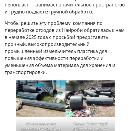
пенопласт — занимает значительное пространство
и трудно поддается ручной обработке.
Чтобы решить эту проблему, компания по
переработке отходов из Найроби обратилась к нам
в начале 2025 года с просьбой предоставить
прочный, высокопроизводительный
промышленный измельчитель пластика для
повышения эффективности переработки и
уменьшения объема материала для хранения и
транспортировки.
Использованные
Переработка труб
пластиковые трубы в
HDPE и PVC в Кении