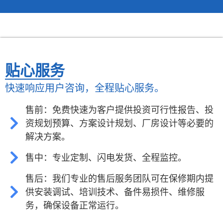
贴心服务
快速响应用户咨询，全程贴心服务。
售前：免费快速为客户提供投资可行性报告、投
资规划预算、方案设计规划、厂房设计等必要的
解决方案。
售中：专业定制、闪电发货、全程监控。
售后：我们专业的售后服务团队可在保修期内提
供安装调试、培训技术、备件易损件、维修服
务，确保设备正常运行。