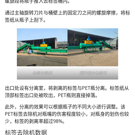
螺旋段将瓶子推入去标签桶内。
通过主轴旋转刀片与桶壁上的固定刀之间的螺旋摩擦，将标
签纸从瓶子上刮下。
标签去除机
塑料瓶去标签机
出口处设有分离室，将剥离的标签与PET瓶分离。标签纸从
顶部标签出口处被吹出，PET瓶则直接掉落。
此外，分离的效果可以根据瓶子的不同大小进行调整。该
PET标签去除机对瓶嘴的伤害程度较小，对瓶身的划伤也较
少，标签的剥离率超过98%。
标签去除机数据