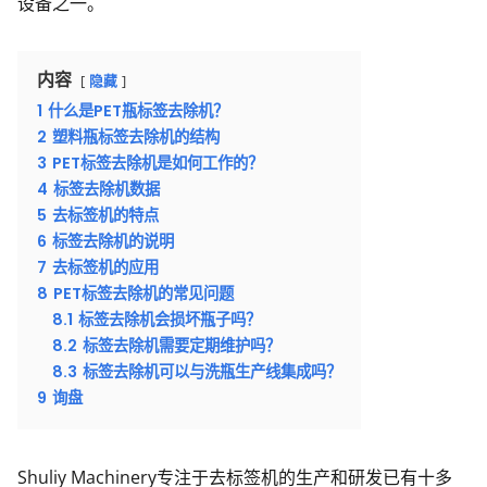
设备之一。
内容
隐藏
1
什么是PET瓶标签去除机？
2
塑料瓶标签去除机的结构
3
PET标签去除机是如何工作的？
4
标签去除机数据
5
去标签机的特点
6
标签去除机的说明
7
去标签机的应用
8
PET标签去除机的常见问题
8.1
标签去除机会损坏瓶子吗？
8.2
标签去除机需要定期维护吗？
8.3
标签去除机可以与洗瓶生产线集成吗？
9
询盘
Shuliy Machinery专注于去标签机的生产和研发已有十多