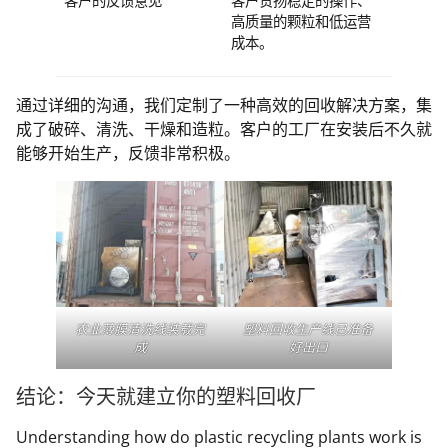
客户的反馈意见
客户赞扬稳定的操作、
高质量的颗粒和低运营
成本。
通过详细的沟通，我们定制了一种高效的回收解决方案，集
成了破碎、清洗、干燥和造粒。客户的工厂在安装后不久就
能够开始生产，反馈非常积极。
农业薄膜清洗线装载完
塑料回收生产线已准备
成
好出口
结论：今天就建立你的塑料回收厂
Understanding how do plastic recycling plants work is