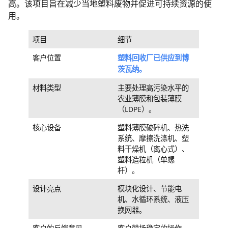
高。该项目旨在减少当地塑料废物并促进可持续资源的使
用。
项目
细节
客户位置
塑料回收厂已供应到博
茨瓦纳。
材料类型
主要处理高污染水平的
农业薄膜和包装薄膜
（LDPE）。
核心设备
塑料薄膜破碎机、热洗
系统、摩擦洗涤机、塑
料干燥机（离心式）、
塑料造粒机（单螺
杆）。
设计亮点
模块化设计、节能电
机、水循环系统、液压
换网器。