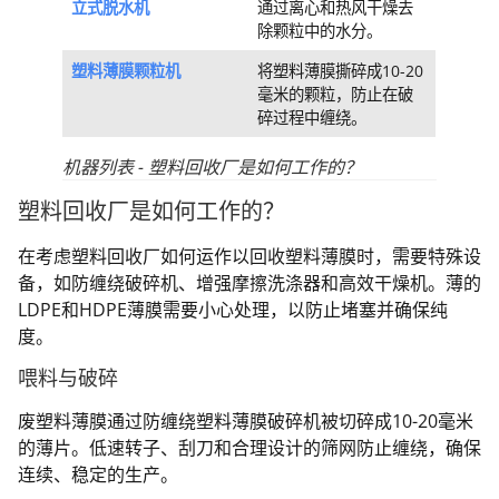
立式脱水机
通过离心和热风干燥去
除颗粒中的水分。
塑料薄膜颗粒机
将塑料薄膜撕碎成10-20
毫米的颗粒，防止在破
碎过程中缠绕。
机器列表 - 塑料回收厂是如何工作的？
塑料回收厂是如何工作的？
在考虑塑料回收厂如何运作以回收塑料薄膜时，需要特殊设
备，如防缠绕破碎机、增强摩擦洗涤器和高效干燥机。薄的
LDPE和HDPE薄膜需要小心处理，以防止堵塞并确保纯
度。
喂料与破碎
废塑料薄膜通过防缠绕塑料薄膜破碎机被切碎成10-20毫米
的薄片。低速转子、刮刀和合理设计的筛网防止缠绕，确保
连续、稳定的生产。