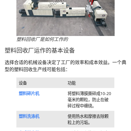
塑料回收厂是如何工作的
塑料回收厂运作的基本设备
选择合适的机械设备决定了工厂的效率和成本效益。一个典
型的塑料回收生产线可能包括：
设备
功能
塑料碎片机
将塑料薄膜撕碎成10-20
毫米的颗粒，防止在破
碎过程中缠绕。
塑料洗涤机
使用热水和摩擦去除颗
粒上的污垢。