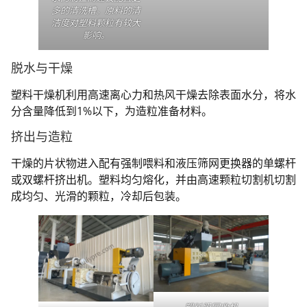
多的清洗槽。原料的清
洁度对塑料颗粒有较大
影响。
脱水与干燥
塑料干燥机利用高速离心力和热风干燥去除表面水分，将水
分含量降低到1%以下，为造粒准备材料。
挤出与造粒
干燥的片状物进入配有强制喂料和液压筛网更换器的单螺杆
或双螺杆挤出机。塑料均匀熔化，并由高速颗粒切割机切割
成均匀、光滑的颗粒，冷却后包装。
塑料膜回收机