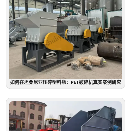
如何在坦桑尼亚压碎塑料瓶：PET破碎机真实案例研究