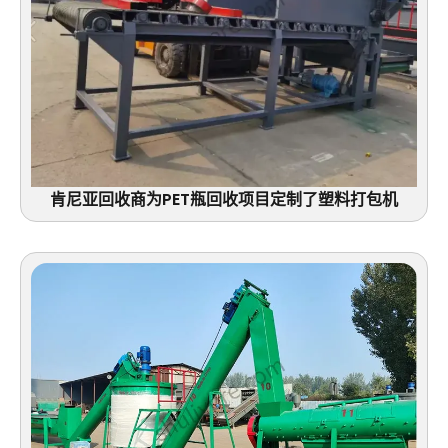
肯尼亚回收商为PET瓶回收项目定制了塑料打包机