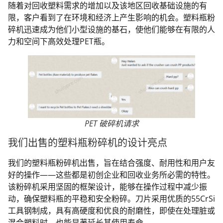
随着对回收塑料需求的增加以及该地区回收基础设施的有
限，客户看到了在环境和经济上产生影响的机会。塑料瓶粉
碎机迅速成为他们小型设施的基石，使他们能够在有限的人
力和空间下高效处理PET瓶。
PET 破碎机请求
我们出售的塑料瓶粉碎机的设计亮点
我们的塑料瓶粉碎机出售，旨在结合强度、耐用性和用户友
好的操作——这些都是初创企业和回收业务所必需的特性。
该粉碎机采用坚固的框架设计，能够在操作过程中减少振
动，确保塑料瓶的平稳和安全粉碎。刀片采用优质的55CrSi
工具钢制成，具有高硬度和优良的耐磨性，即使在处理脏或
混合塑料时，也能显著延长其使用寿命。