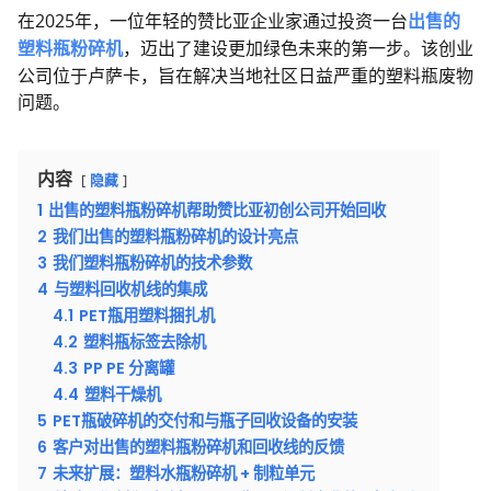
在2025年，一位年轻的赞比亚企业家通过投资一台
出售的
塑料瓶粉碎机
，迈出了建设更加绿色未来的第一步。该创业
公司位于卢萨卡，旨在解决当地社区日益严重的塑料瓶废物
问题。
内容
隐藏
1
出售的塑料瓶粉碎机帮助赞比亚初创公司开始回收
2
我们出售的塑料瓶粉碎机的设计亮点
3
我们塑料瓶粉碎机的技术参数
4
与塑料回收机线的集成
4.1
PET瓶用塑料捆扎机
4.2
塑料瓶标签去除机
4.3
PP PE 分离罐
4.4
塑料干燥机
5
PET瓶破碎机的交付和与瓶子回收设备的安装
6
客户对出售的塑料瓶粉碎机和回收线的反馈
7
未来扩展：塑料水瓶粉碎机 + 制粒单元